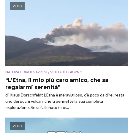
VIDEO
,
NATURA E DIVULGAZIONE
VIDEO DEL GIORNO
“L’Etna, il mio più caro amico, che sa
regalarmi serenità”
di Klaus Dorschfeldt L’Etna è meraviglioso, c’è poco da dire; resta
uno dei pochi vulcani che ti permette la sua completa
esplorazione. Se sei allenato e ne...
VIDEO