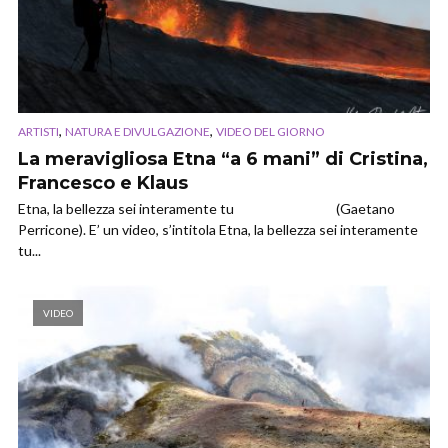
,
,
ARTISTI
NATURA E DIVULGAZIONE
VIDEO DEL GIORNO
La meravigliosa Etna “a 6 mani” di Cristina,
Francesco e Klaus
Etna, la bellezza sei interamente tu (Gaetano
Perricone). E’ un video, s’intitola Etna, la bellezza sei interamente
tu...
VIDEO