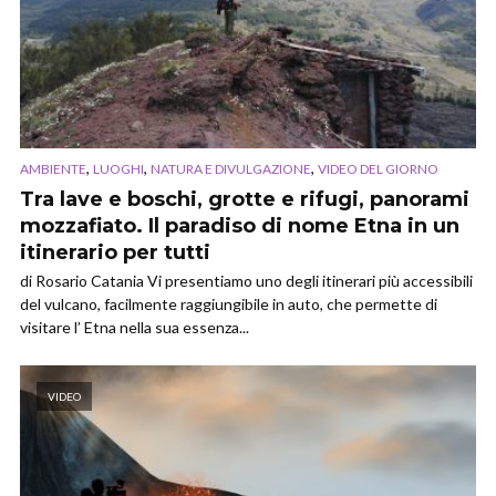
,
,
,
AMBIENTE
LUOGHI
NATURA E DIVULGAZIONE
VIDEO DEL GIORNO
Tra lave e boschi, grotte e rifugi, panorami
mozzafiato. Il paradiso di nome Etna in un
itinerario per tutti
di Rosario Catania Vi presentiamo uno degli itinerari più accessibili
del vulcano, facilmente raggiungibile in auto, che permette di
visitare l’ Etna nella sua essenza...
VIDEO