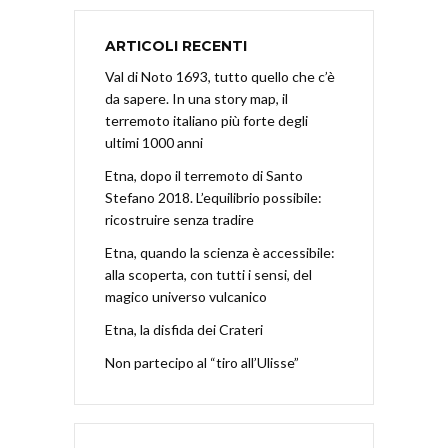
ARTICOLI RECENTI
Val di Noto 1693, tutto quello che c’è
da sapere. In una story map, il
terremoto italiano più forte degli
ultimi 1000 anni
Etna, dopo il terremoto di Santo
Stefano 2018. L’equilibrio possibile:
ricostruire senza tradire
Etna, quando la scienza è accessibile:
alla scoperta, con tutti i sensi, del
magico universo vulcanico
Etna, la disfida dei Crateri
Non partecipo al “tiro all’Ulisse”