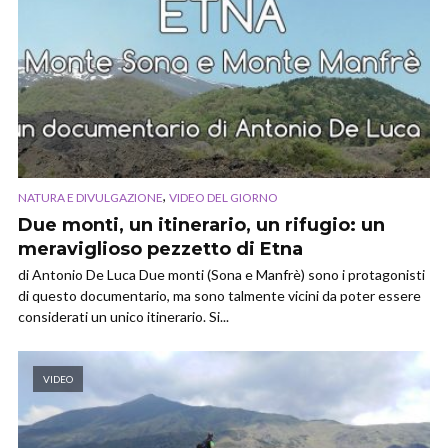
,
NATURA E DIVULGAZIONE
VIDEO DEL GIORNO
Due monti, un itinerario, un rifugio: un
meraviglioso pezzetto di Etna
di Antonio De Luca Due monti (Sona e Manfrè) sono i protagonisti
di questo documentario, ma sono talmente vicini da poter essere
considerati un unico itinerario. Si...
VIDEO