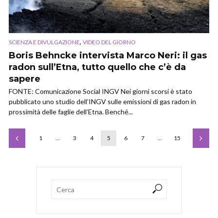
,
SCIENZA E DIVULGAZIONE
VIDEO DEL GIORNO
Boris Behncke intervista Marco Neri: il gas
radon sull’Etna, tutto quello che c’è da
sapere
FONTE: Comunicazione Social INGV Nei giorni scorsi è stato
pubblicato uno studio dell’INGV sulle emissioni di gas radon in
prossimità delle faglie dell’Etna. Benché...
1
…
3
4
5
6
7
…
15