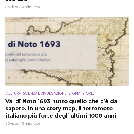
36 visto
3 min. letto
,
,
,
CULTURA
SCIENZA E DIVULGAZIONE
STORIA
STORIE
Val di Noto 1693, tutto quello che c’è da
sapere. In una story map, il terremoto
italiano più forte degli ultimi 1000 anni
19 visto
5 min. letto