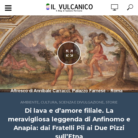
,
,
,
AMBIENTE
CULTURA
SCIENZA E DIVULGAZIONE
STORIE
Di lava e d’amore filiale. La
meravigliosa leggenda di Anfinomo e
Anapia: dai Fratelli Pii ai Due Pizzi
sull’Etna