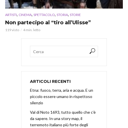
,
,
,
,
ARTISTI
CINEMA
SPETTACOLO
STORIA
STORIE
Non partecipo al “tiro all’Ulisse”
119 visto
4 min. letto
ARTICOLI RECENTI
Etna: fuoco, terra, aria e acqua. E un
piccolo essere umano in rispettoso
silenzio
Val di Noto 1693, tutto quello che c’è
da sapere. In una story map, il
terremoto italiano più forte degli