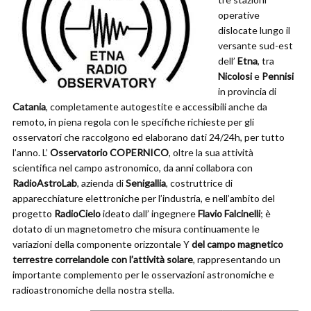
operative
dislocate lungo il
versante sud-est
dell’
Etna
, tra
Nicolosi
e
Pennisi
in provincia di
Catania
, completamente autogestite e accessibili anche da
remoto, in piena regola con le specifiche richieste per gli
osservatori che raccolgono ed elaborano dati 24/24h, per tutto
l’anno. L’
Osservatorio COPERNICO
, oltre la sua attività
scientifica nel campo astronomico, da anni collabora con
RadioAstroLab
, azienda di
Senigallia
, costruttrice di
apparecchiature elettroniche per l’industria, e nell’ambito del
progetto
RadioCielo
ideato dall’ ingegnere
Flavio Falcinelli
; è
dotato di un magnetometro che misura continuamente le
variazioni della componente orizzontale Y
del campo magnetico
terrestre correlandole con l’attività solare
, rappresentando un
importante complemento per le osservazioni astronomiche e
radioastronomiche della nostra stella.