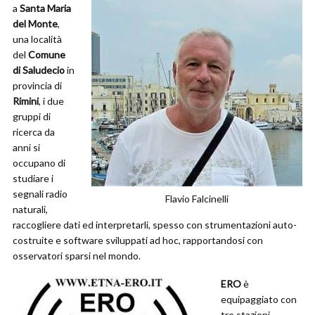
a
Santa Maria
del Monte
,
una località
del
Comune
di Saludecio
in
provincia di
Rimini
, i due
gruppi di
ricerca da
anni si
occupano di
studiare i
segnali radio
Flavio Falcinelli
naturali,
raccogliere dati ed interpretarli, spesso con strumentazioni auto-
costruite e software sviluppati ad hoc, rapportandosi con
osservatori sparsi nel mondo.
ERO
è
equipaggiato con
tre stazioni