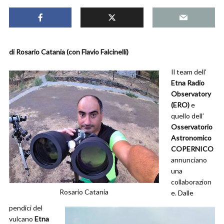
di Rosario Catania (con Flavio Falcinelli)
Il team dell’
Etna Radio
Observatory
(ERO)
e
quello dell’
Osservatorio
Astronomico
COPERNICO
annunciano
una
collaborazion
Rosario Catania
e. Dalle
pendici del
vulcano
Etna