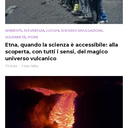
,
,
,
,
AMBIENTE
IN EVIDENZA
LUOGHI
SCIENZA E DIVULGAZIONE
,
SOLIDARIETÀ
STORIE
Etna, quando la scienza è accessibile: alla
scoperta, con tutti i sensi, del magico
universo vulcanico
75 visto
7 min. letto