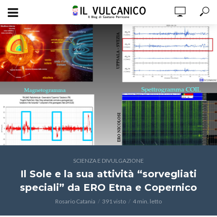
SCIENZA E DIVULGAZIONE
Il Sole e la sua attività “sorvegliati
speciali” da ERO Etna e Copernico
Rosario Catania
391 visto
4 min. letto