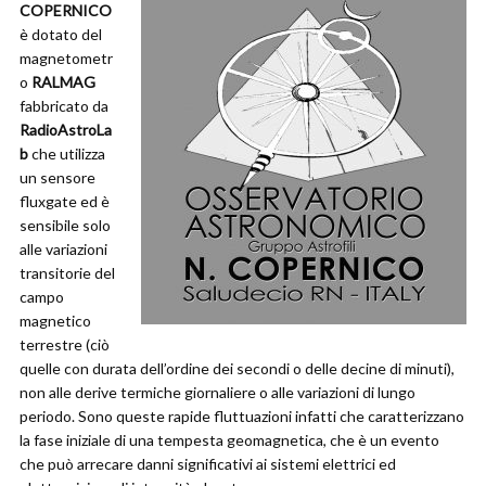
COPERNICO
è dotato del
magnetometr
o
RALMAG
fabbricato da
RadioAstroLa
b
che utilizza
un sensore
fluxgate ed è
sensibile solo
alle variazioni
transitorie del
campo
magnetico
terrestre (ciò
quelle con durata dell’ordine dei secondi o delle decine di minuti),
non alle derive termiche giornaliere o alle variazioni di lungo
periodo. Sono queste rapide fluttuazioni infatti che caratterizzano
la fase iniziale di una tempesta geomagnetica, che è un evento
che può arrecare danni significativi ai sistemi elettrici ed