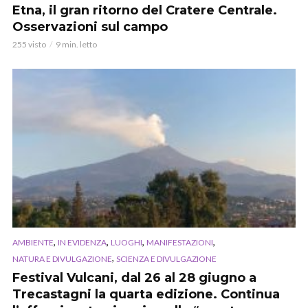
Etna, il gran ritorno del Cratere Centrale.
Osservazioni sul campo
255 visto
9 min. letto
,
,
,
,
AMBIENTE
IN EVIDENZA
LUOGHI
MANIFESTAZIONI
,
NATURA E DIVULGAZIONE
SCIENZA E DIVULGAZIONE
Festival Vulcani, dal 26 al 28 giugno a
Trecastagni la quarta edizione. Continua