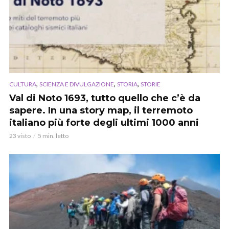
,
,
,
CULTURA
SCIENZA E DIVULGAZIONE
STORIA
STORIE
Val di Noto 1693, tutto quello che c’è da
sapere. In una story map, il terremoto
italiano più forte degli ultimi 1000 anni
23 visto
5 min. letto