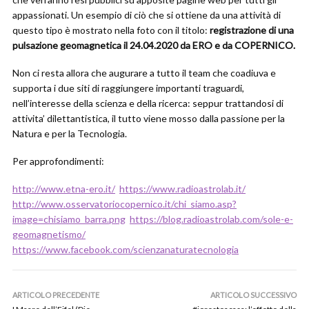
appassionati. Un esempio di ciò che si ottiene da una attività di
questo tipo è mostrato nella foto con il titolo:
registrazione di una
pulsazione geomagnetica il 24.04.2020 da ERO e da COPERNICO.
Non ci resta allora che augurare a tutto il team che coadiuva e
supporta i due siti di raggiungere importanti traguardi,
nell’interesse della scienza e della ricerca: seppur trattandosi di
attivita’ dilettantistica, il tutto viene mosso dalla passione per la
Natura e per la Tecnologia.
Per approfondimenti:
http://www.etna-ero.it/
https://www.radioastrolab.it/
http://www.osservatoriocopernico.it/chi_siamo.asp?
image=chisiamo_barra.png
https://blog.radioastrolab.com/sole-e-
geomagnetismo/
https://www.facebook.com/scienzanaturatecnologia
ARTICOLO PRECEDENTE
ARTICOLO SUCCESSIVO