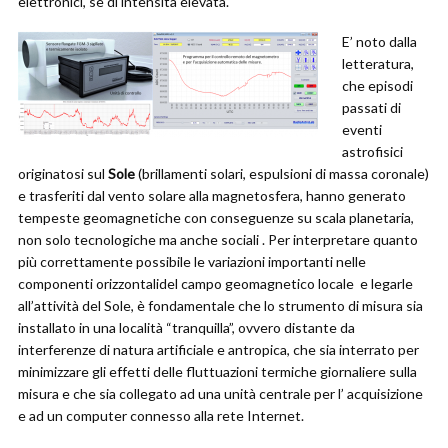
elettronici, se di intensità elevata.
E’ noto dalla
letteratura,
che episodi
passati di
eventi
astrofisici
originatosi sul
Sole
(brillamenti solari, espulsioni di massa coronale)
e trasferiti dal vento solare alla magnetosfera, hanno generato
tempeste geomagnetiche con conseguenze su scala planetaria,
non solo tecnologiche ma anche sociali . Per interpretare quanto
più correttamente possibile le variazioni importanti nelle
componenti orizzontalidel campo geomagnetico locale e legarle
all’attività del Sole, è fondamentale che lo strumento di misura sia
installato in una località “tranquilla”, ovvero distante da
interferenze di natura artificiale e antropica, che sia interrato per
minimizzare gli effetti delle fluttuazioni termiche giornaliere sulla
misura e che sia collegato ad una unità centrale per l’ acquisizione
e ad un computer connesso alla rete Internet.