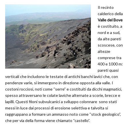
Il recinto
calderico della
Valle del Bove
è costituito, a
nord e a sud,
da alte pareti
scoscese, con
altezze
comprese tra
400 e 1000 m:
pareti quasi
verticali che includono le testate di antichi banchi lavici che, con
pendenze varie, si immergono in direzione opposta alla valle. I
costoni rocciosi, noti come “serre” e costituiti da dicchi magmatici,
spesso attraversano le colate laviche alternate a scorie, brecce e
lapilli. Questi filoni subvulcanici a sviluppo colonnare sono stati
messi in luce dai processi di erosione selettiva e talvolta si
raggruppano a formare un ammasso noto come “stock geologico”,
che per via della forma viene chiamato “castello”.