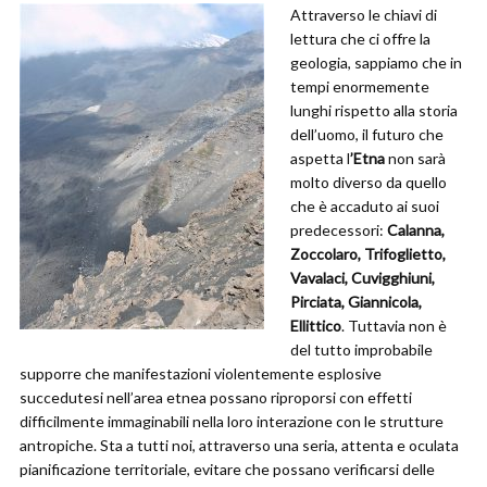
Attraverso le chiavi di
lettura che ci offre la
geologia, sappiamo che in
tempi enormemente
lunghi rispetto alla storia
dell’uomo, il futuro che
aspetta l
’Etna
non sarà
molto diverso da quello
che è accaduto ai suoi
predecessori:
Calanna,
Zoccolaro, Trifoglietto,
Vavalaci, Cuvigghiuni,
Pirciata, Giannicola,
Ellittico
. Tuttavia non è
del tutto improbabile
supporre che manifestazioni violentemente esplosive
succedutesi nell’area etnea possano riproporsi con effetti
difficilmente immaginabili nella loro interazione con le strutture
antropiche. Sta a tutti noi, attraverso una seria, attenta e oculata
pianificazione territoriale, evitare che possano verificarsi delle