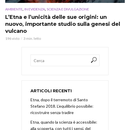
,
,
AMBIENTE
IN EVIDENZA
SCIENZA E DIVULGAZIONE
L’Etna e l’unicità delle sue origini: un
nuovo, importante studio sulla genesi del
vulcano
196 visto
3 min. letto
ARTICOLI RECENTI
Etna, dopo il terremoto di Santo
Stefano 2018. L’equilibrio possibile:
ricostruire senza tradire
Etna, quando la scienza è accessibile:
alla scoperta, con tutti i sensi, del