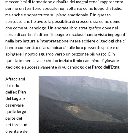
meccanismi di formazione e risalita dei magmi etnei, rappresenta
per me un territorio speciale non soltanto come luogo di studio,
ma anche e soprattutto sul piano emozionale. È in questo
contesto che ho avuto la possibilità di crescere sia come uomo
che come vulcanologo. Un enorme libro stratigrafico dove nel
corso di centinaia di anni le pagine rocciose hanno visto impegnati
nella loro lettura e interpretazione intere schiere di geologi che ci
hanno consentito di arrampicarci sulle loro possenti spalle e di
spingere il nostro sguardo verso un orizzonte più vasto. È in
questa immensa valle che ho iniziato il mio cammino di giovane
geologo e successivamente di vulcanologo del
Parco dell’Etna
.
Affacciarsi
dall’orlo
dell’ex
Pian
del Lago
e
osservare
quella larga
parte del
settore sud-
orientale del