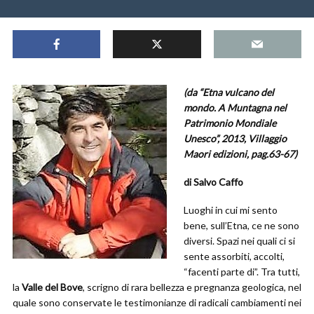
(da “Etna vulcano del
mondo. A Muntagna nel
Patrimonio Mondiale
Unesco”, 2013, Villaggio
Maori edizioni, pag.63-67)
di Salvo Caffo
Luoghi in cui mi sento
bene, sull’Etna, ce ne sono
diversi. Spazi nei quali ci si
sente assorbiti, accolti,
“facenti parte di”. Tra tutti,
la
Valle del Bove
, scrigno di rara bellezza e pregnanza geologica, nel
quale sono conservate le testimonianze di radicali cambiamenti nei