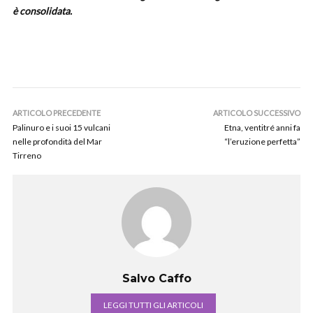
è consolidata.
ARTICOLO PRECEDENTE
ARTICOLO SUCCESSIVO
Palinuro e i suoi 15 vulcani
Etna, ventitré anni fa
nelle profondità del Mar
“l’eruzione perfetta”
Tirreno
Salvo Caffo
LEGGI TUTTI GLI ARTICOLI