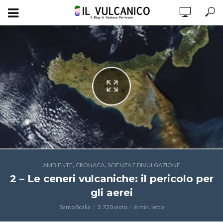
,
,
AMBIENTE
CRONACA
SCIENZA E DIVULGAZIONE
2 – Le ceneri vulcaniche: il pericolo per
gli aerei
Santo Scalia
2.720 visto
6 min. letto