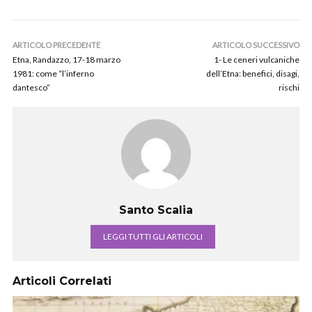
ARTICOLO PRECEDENTE
ARTICOLO SUCCESSIVO
Etna, Randazzo, 17-18 marzo
1- Le ceneri vulcaniche
1981: come “l’inferno
dell’Etna: benefici, disagi,
dantesco”
rischi
Santo Scalia
LEGGI TUTTI GLI ARTICOLI
Articoli Correlati