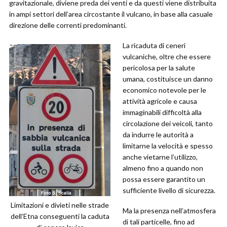
gravitazionale, diviene preda dei venti e da questi viene distribuita
in ampi settori dell’area circostante il vulcano, in base alla casuale
direzione delle correnti predominanti.
La ricaduta di ceneri
vulcaniche, oltre che essere
pericolosa per la salute
umana, costituisce un danno
economico notevole per le
attività agricole e causa
immaginabili difficoltà alla
circolazione dei veicoli, tanto
da indurre le autorità a
limitarne la velocità e spesso
anche vietarne l’utilizzo,
almeno fino a quando non
possa essere garantito un
sufficiente livello di sicurezza.
Limitazioni e divieti nelle strade
Ma la presenza nell’atmosfera
dell’Etna conseguenti la caduta
di tali particelle, fino ad