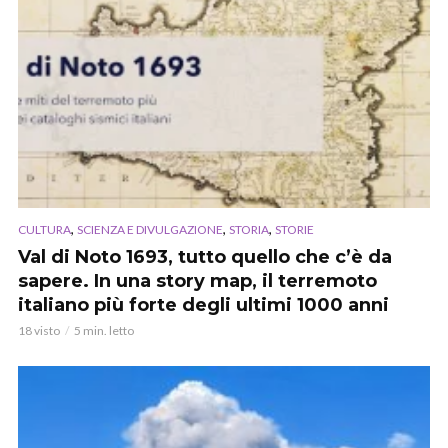
,
,
,
CULTURA
SCIENZA E DIVULGAZIONE
STORIA
STORIE
Val di Noto 1693, tutto quello che c’è da
sapere. In una story map, il terremoto
italiano più forte degli ultimi 1000 anni
18 visto
5 min. letto