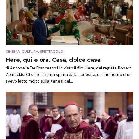
,
,
CINEMA
CULTURA
SPETTACOLO
Here, qui e ora. Casa, dolce casa
di Antonella De Francesco Ho visto il film Here, del regista Robert
Zemeckis. Ci sono andata spinta dalla curiosità, dal momento che
avevo letto molto sulla genesi del...