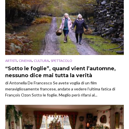
,
,
,
ARTISTI
CINEMA
CULTURA
SPETTACOLO
“Sotto le foglie”, quand vient l’automne,
nessuno dice mai tutta la verità
di Antonella De Francesco Se avete voglia di un film
meravigliosamente francese, andate a vedere l’ultima fatica di
François Ozon Sotto le foglie. Meglio però rifarsi al...