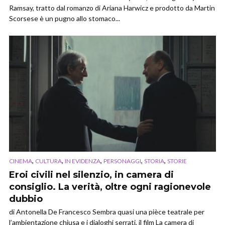
Ramsay, tratto dal romanzo di Ariana Harwicz e prodotto da Martin
Scorsese è un pugno allo stomaco...
,
,
,
,
,
CINEMA
CULTURA
IN EVIDENZA
PERSONAGGI
STORIA
STORIE
Eroi civili nel silenzio, in camera di
consiglio. La verità, oltre ogni ragionevole
dubbio
di Antonella De Francesco Sembra quasi una pièce teatrale per
l’ambientazione chiusa e i dialoghi serrati, il film La camera di