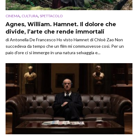
,
,
CINEMA
CULTURA
SPETTACOLO
Agnes, William. Hamnet. Il dolore che
divide, l’arte che rende immortali
di Antonella De Francesco Ho visto Hamnet di Chloè Zao Non
succedeva da tempo che un film mi commuovesse così. Per un
paio d’ore ci si immerge in una natura selvaggia e...