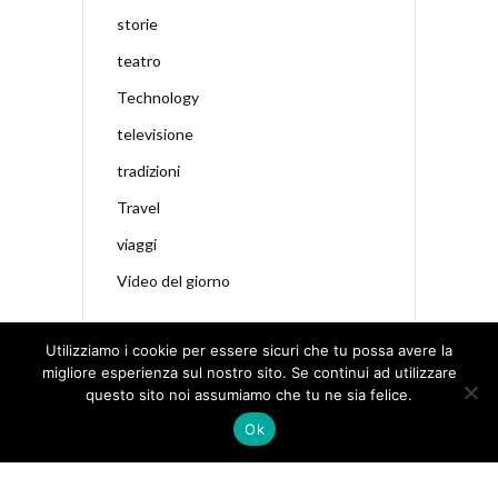
storie
teatro
Technology
televisione
tradizioni
Travel
viaggi
Video del giorno
Utilizziamo i cookie per essere sicuri che tu possa avere la
migliore esperienza sul nostro sito. Se continui ad utilizzare
questo sito noi assumiamo che tu ne sia felice.
Ok