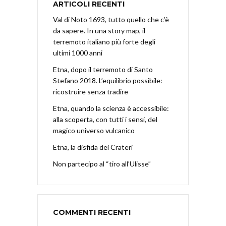
ARTICOLI RECENTI
Val di Noto 1693, tutto quello che c’è
da sapere. In una story map, il
terremoto italiano più forte degli
ultimi 1000 anni
Etna, dopo il terremoto di Santo
Stefano 2018. L’equilibrio possibile:
ricostruire senza tradire
Etna, quando la scienza è accessibile:
alla scoperta, con tutti i sensi, del
magico universo vulcanico
Etna, la disfida dei Crateri
Non partecipo al “tiro all’Ulisse”
COMMENTI RECENTI