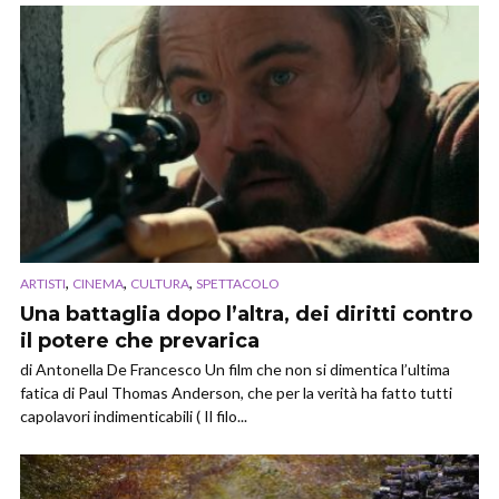
,
,
,
ARTISTI
CINEMA
CULTURA
SPETTACOLO
Una battaglia dopo l’altra, dei diritti contro
il potere che prevarica
di Antonella De Francesco Un film che non si dimentica l’ultima
fatica di Paul Thomas Anderson, che per la verità ha fatto tutti
capolavori indimenticabili ( Il filo...