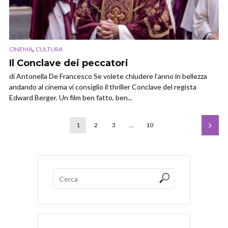
,
CINEMA
CULTURA
Il Conclave dei peccatori
di Antonella De Francesco Se volete chiudere l’anno in bellezza
andando al cinema vi consiglio il thriller Conclave del regista
Edward Berger. Un film ben fatto, ben...
1
2
3
…
10