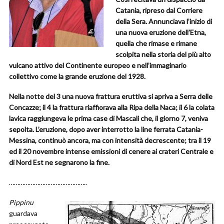
Catania, ripreso dal Corriere
della Sera. Annunciava l’inizio di
una nuova eruzione dell’Etna,
quella che rimase e rimane
scolpita nella storia del più alto
vulcano attivo del Continente europeo e nell’immaginario
collettivo come la grande eruzione del 1928.
Nella notte del 3 una nuova frattura eruttiva si apriva a Serra delle
Concazze; il 4 la frattura riaffiorava alla Ripa della Naca; il 6 la colata
lavica raggiungeva le prima case di Mascali che, il giorno 7, veniva
sepolta.
L’eruzione, dopo aver interrotto la line ferrata Catania-
Messina, continuò ancora, ma con intensità decrescente; tra il 19
ed il 20 novembre intense emissioni di cenere ai crateri Centrale e
di Nord Est ne segnarono la fine.
………………………………………..
Pippinu
guardava