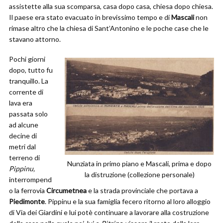
assistette alla sua scomparsa, casa dopo casa, chiesa dopo chiesa.
Il paese era stato evacuato in brevissimo tempo e di
Mascali
non
rimase altro che la chiesa di Sant’Antonino e le poche case che le
stavano attorno.
Pochi giorni
dopo, tutto fu
tranquillo. La
corrente di
lava era
passata solo
ad alcune
decine di
metri dal
terreno di
Nunziata in primo piano e Mascali, prima e dopo
Pippinu,
la distruzione (collezione personale)
interrompend
o la ferrovia
Circumetnea
e la strada provinciale che portava a
Piedimonte
. Pippinu e la sua famiglia fecero ritorno al loro alloggio
di Via dei Giardini e lui potè continuare a lavorare alla costruzione