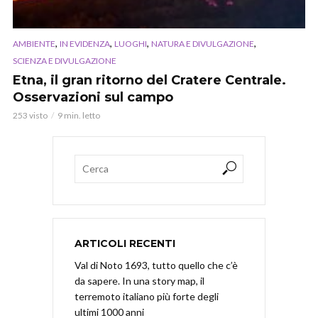
,
,
,
,
AMBIENTE
IN EVIDENZA
LUOGHI
NATURA E DIVULGAZIONE
SCIENZA E DIVULGAZIONE
Etna, il gran ritorno del Cratere Centrale.
Osservazioni sul campo
253 visto
9 min. letto
ARTICOLI RECENTI
Val di Noto 1693, tutto quello che c’è
da sapere. In una story map, il
terremoto italiano più forte degli
ultimi 1000 anni