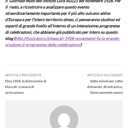
il Giornale muto dell’Istituto Luce A0221 del novembre 1928. Per
il resto, a ricostruire e analizzare questo evento
straordinariamente importante per il più alto vulcano attivo
d’Europa e per l’intero territorio etneo, ci penseranno studiosi ed
esperti di grande livello all’interno di un intensissimo programma
di celebrazioni, che abbiamo già pubblicato per intero su questo
blog (
http://ilvulcanico.it/mascali-1928-novantanni-fa-la-grande-
eruzione-il-programma-delle-celebrazioni/
)
ARTICOLO PRECEDENTE
ARTICOLO SUCCESSIVO
Etna 1928, la distruzione di
Sette minuti per sette
Mascali: cronaca di
domande. Al Vulcanico,
un’eruzione
Diversamente nonno