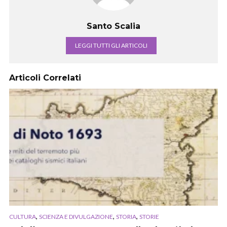
Santo Scalia
LEGGI TUTTI GLI ARTICOLI
Articoli Correlati
,
,
,
CULTURA
SCIENZA E DIVULGAZIONE
STORIA
STORIE