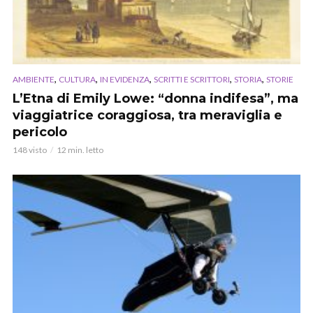
,
,
,
,
,
AMBIENTE
CULTURA
IN EVIDENZA
SCRITTI E SCRITTORI
STORIA
STORIE
L’Etna di Emily Lowe: “donna indifesa”, ma
viaggiatrice coraggiosa, tra meraviglia e
pericolo
148 visto
12 min. letto