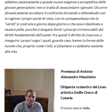
adattino passivamente a queste nuove esigenze e prospettive delle
giovani generazioni; non si tratta di assecondare i giovani. Occorre
dinamicamente accettare il confronto fornendo e difendendo con
la ragione i propri punti di vista, con la consapevolezza che la
“verità” si costruisce giorno dopo giorno e che essa è destinata a
mutare pelle, purché si tengano fermi i principi irrinunciabili dei
diritti fondamentali dell’uomo: fra questi il diritto di ciascuno a
inseguire i propri sogni i quali, guarda caso, hanno la forma delle
nuvole che, proprio come i miti, si plasmano e cambiano assieme
alla vita.
Premessa di Antonio
Alessandro Massimino
Dirigente scolastico del Liceo
artistico Emilio Greco di
Catania
Il testo nasce dalla