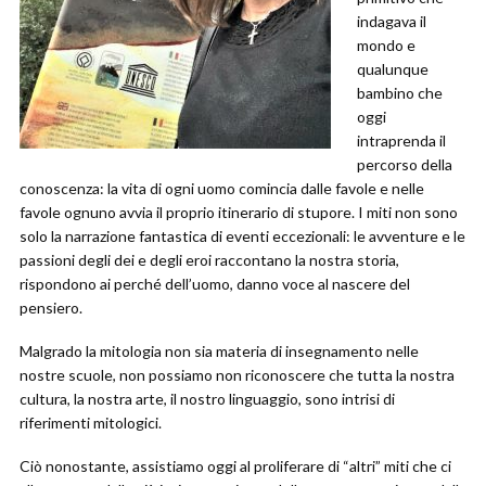
indagava il
mondo e
qualunque
bambino che
oggi
intraprenda il
percorso della
conoscenza: la vita di ogni uomo comincia dalle favole e nelle
favole ognuno avvia il proprio itinerario di stupore. I miti non sono
solo la narrazione fantastica di eventi eccezionali: le avventure e le
passioni degli dei e degli eroi raccontano la nostra storia,
rispondono ai perché dell’uomo, danno voce al nascere del
pensiero.
Malgrado la mitologia non sia materia di insegnamento nelle
nostre scuole, non possiamo non riconoscere che tutta la nostra
cultura, la nostra arte, il nostro linguaggio, sono intrisi di
riferimenti mitologici.
Ciò nonostante, assistiamo oggi al proliferare di “altri” miti che ci