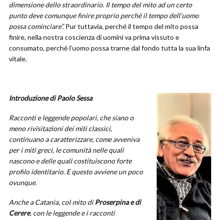
dimensione dello straordinario. Il tempo del mito ad un certo
punto deve comunque finire proprio perché il tempo dell’uomo
possa cominciare”.
Pur tuttavia, perché il tempo del mito possa
finire, nella nostra coscienza di uomini va prima vissuto e
consumato, perché l’uomo possa trarne dal fondo tutta la sua linfa
vitale.
Introduzione di Paolo Sessa
Racconti e leggende popolari, che siano o
meno rivisitazioni dei miti classici,
continuano a caratterizzare, come avveniva
per i miti greci, le comunità nelle quali
nascono e delle quali costituiscono forte
profilo identitario. E questo avviene un poco
ovunque.
Anche a Catania, col mito di
Proserpina e di
Cerere
, con le leggende e i racconti