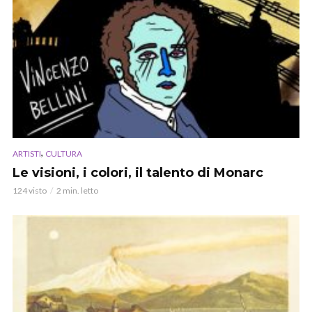
,
ARTISTI
CULTURA
Le visioni, i colori, il talento di Monarc
124 visto
2 min. letto