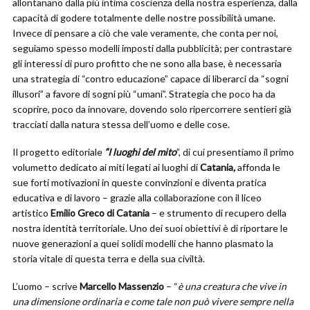
allontanano dalla più intima coscienza della nostra esperienza, dalla
capacità di godere totalmente delle nostre possibilità umane.
Invece di pensare a ciò che vale veramente, che conta per noi,
seguiamo spesso modelli imposti dalla pubblicità; per contrastare
gli interessi di puro profitto che ne sono alla base, è necessaria
una strategia di “contro educazione” capace di liberarci da “sogni
illusori” a favore di sogni più “umani”. Strategia che poco ha da
scoprire, poco da innovare, dovendo solo ripercorrere sentieri già
tracciati dalla natura stessa dell’uomo e delle cose.
Il progetto editoriale
“I luoghi del mito
”, di cui presentiamo il primo
volumetto dedicato ai miti legati ai luoghi di
Catania
,
affonda le
sue forti motivazioni in queste convinzioni e diventa pratica
educativa e di lavoro – grazie alla collaborazione con il liceo
artistico
Emilio Greco di Catania
– e strumento di recupero della
nostra identità territoriale. Uno dei suoi obiettivi è di riportare le
nuove generazioni a quei solidi modelli che hanno plasmato la
storia vitale di questa terra e della sua civiltà.
L’uomo – scrive
Marcello
Massenzio
– “
è una creatura che vive in
una dimensione ordinaria e come tale non può vivere sempre nella