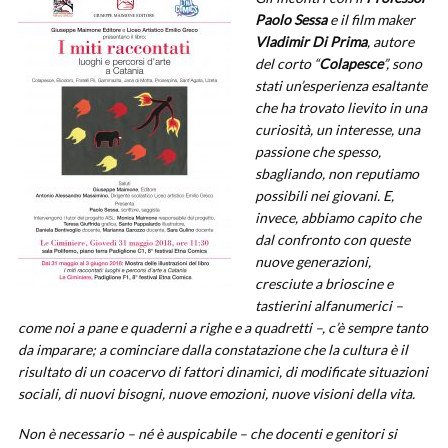
Paolo Sessa
e il film maker
Vladimir
Di Prima
, autore
del corto “
Colapesce
”, sono
stati un’esperienza esaltante
che ha trovato lievito in una
curiosità, un interesse, una
passione che spesso,
sbagliando, non reputiamo
possibili nei giovani. E,
invece, abbiamo capito che
dal confronto con queste
nuove generazioni,
cresciute a brioscine e
tastierini alfanumerici –
come noi a pane e quaderni a righe e a quadretti –, c’è sempre tanto
da imparare; a cominciare dalla constatazione che la cultura è il
risultato di un coacervo di fattori dinamici, di modificate situazioni
sociali, di nuovi bisogni, nuove emozioni, nuove visioni della vita.
Non è necessario – né è auspicabile – che docenti e genitori si