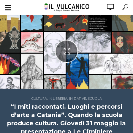
,
,
,
CULTURA
IN LIBRERIA
INIZIATIVE
SCUOLA
“I miti raccontati. Luoghi e percorsi
d’arte a Catania”. Quando la scuola
produce cultura. Giovedì 31 maggio la
presentazione a Le Ciminiere