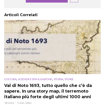
Articoli Correlati
,
,
,
CULTURA
SCIENZA E DIVULGAZIONE
STORIA
STORIE
Val di Noto 1693, tutto quello che c’è da
sapere. In una story map, il terremoto
italiano più forte degli ultimi 1000 anni
18 visto
5 min. letto