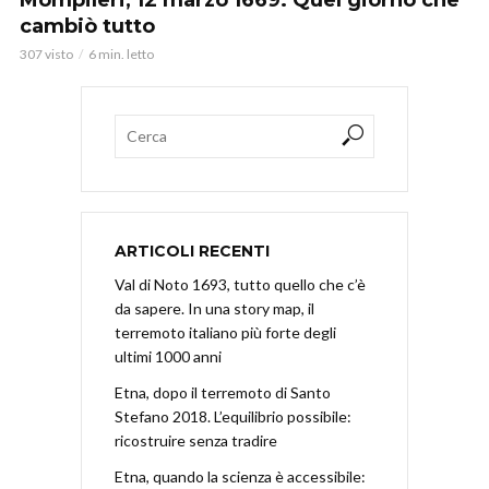
cambiò tutto
307 visto
6 min. letto
ARTICOLI RECENTI
Val di Noto 1693, tutto quello che c’è
da sapere. In una story map, il
terremoto italiano più forte degli
ultimi 1000 anni
Etna, dopo il terremoto di Santo
Stefano 2018. L’equilibrio possibile:
ricostruire senza tradire
Etna, quando la scienza è accessibile: