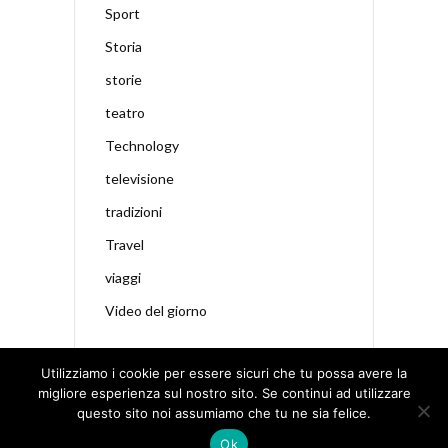
Sport
Storia
storie
teatro
Technology
televisione
tradizioni
Travel
viaggi
Video del giorno
Utilizziamo i cookie per essere sicuri che tu possa avere la
migliore esperienza sul nostro sito. Se continui ad utilizzare
questo sito noi assumiamo che tu ne sia felice.
Ok