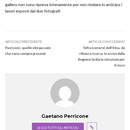
gallery non sono riprese interamente per non rivelare in anticipo i
lavori esposti dai due fotografi.
ARTICOLO PRECEDENTE
ARTICOLO SUCCESSIVO
Past Lives, quelle vite passate
Tefra (cenere) dell’Etna, da
che sono sempre presenti
rifiuto a risorsa. In arrivo dalla
Regione Sicilia le istruzioni per
il riuso
Gaetano Perricone
LEGGI TUTTI GLI ARTICOLI