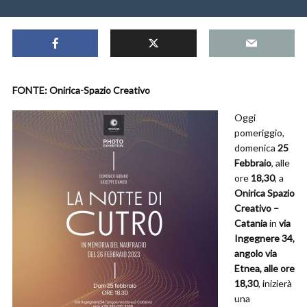
FONTE: Onirica-Spazio Creativo
Oggi
pomeriggio,
domenica
25
Febbraio
, alle
ore
18,30
, a
Onirica Spazio
Creativo –
Catania
in
via
Ingegnere 34,
angolo via
Etnea, alle ore
18,30
, inizierà
una