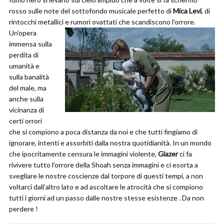
rosso sulle note del sottofondo musicale perfetto di
Mica Levi
, di
rintocchi metallici e rumori ovattati che scandiscono l’orrore.
Un’opera
immensa sulla
perdita di
umanità e
sulla banalità
del male, ma
anche sulla
vicinanza di
certi orrori
che si compiono a poca distanza da noi e che tutti fingiamo di
ignorare, intenti e assorbiti dalla nostra quotidianità. In un mondo
che ipocritamente censura le immagini violente,
Glazer
ci fa
rivivere tutto l’orrore della Shoah senza immagini e ci esorta a
svegliare le nostre coscienze dal torpore di questi tempi, a non
voltarci dall’altro lato e ad ascoltare le atrocità che si compiono
tutti i giorni ad un passo dalle nostre stesse esistenze . Da non
perdere !