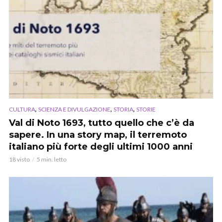
,
,
,
CULTURA
SCIENZA E DIVULGAZIONE
STORIA
STORIE
Val di Noto 1693, tutto quello che c’è da
sapere. In una story map, il terremoto
italiano più forte degli ultimi 1000 anni
18 visto
5 min. letto