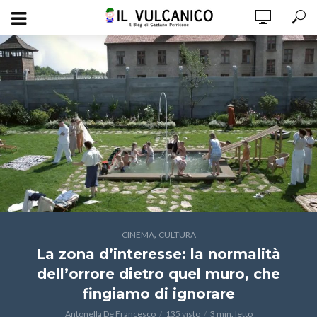
,
CINEMA
CULTURA
La zona d’interesse: la normalità
dell’orrore dietro quel muro, che
fingiamo di ignorare
Antonella De Francesco
135 visto
3 min. letto