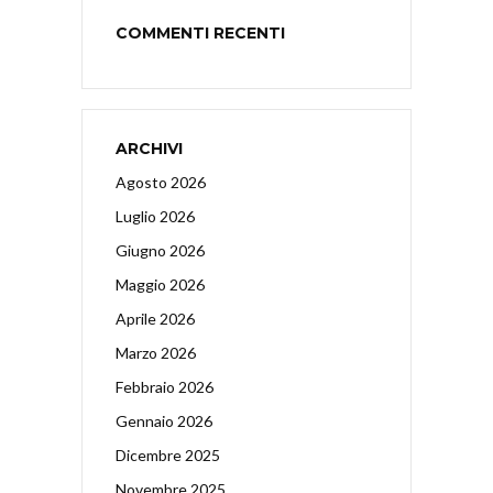
COMMENTI RECENTI
ARCHIVI
Agosto 2026
Luglio 2026
Giugno 2026
Maggio 2026
Aprile 2026
Marzo 2026
Febbraio 2026
Gennaio 2026
Dicembre 2025
Novembre 2025