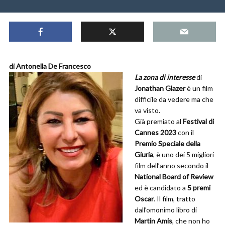
di Antonella De Francesco
La zona di interesse
di
Jonathan Glazer
è un film
difficile da vedere ma che
va visto.
Già premiato al
Festival di
Cannes 2023
con il
Premio Speciale della
Giuria
, è uno dei 5 migliori
film dell’anno secondo il
National Board of Review
ed è candidato a
5 premi
Oscar
. Il film, tratto
dall’omonimo libro di
Martin Amis
, che non ho