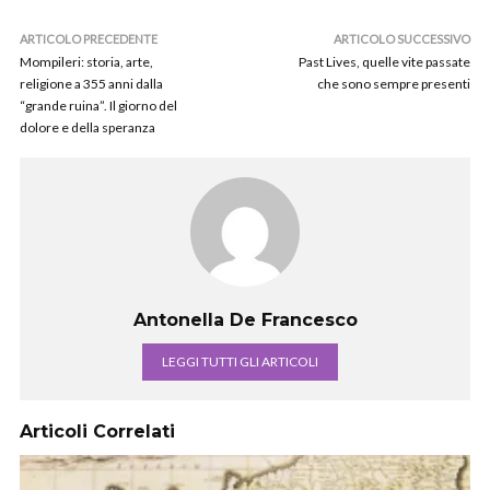
ARTICOLO PRECEDENTE
ARTICOLO SUCCESSIVO
Mompileri: storia, arte,
Past Lives, quelle vite passate
religione a 355 anni dalla
che sono sempre presenti
“grande ruina”. Il giorno del
dolore e della speranza
Antonella De Francesco
LEGGI TUTTI GLI ARTICOLI
Articoli Correlati