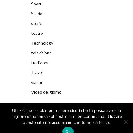
Sport
Storia
storie
teatro
Technology
televisione
tradizioni
Travel
viaggi
Video del giorno
Utilizziamo i cookie per essere sicuri che tu possa avere la
migliore esperienza sul nostro sito. Se continui ad utilizzare
questo sito noi assumiamo che tu ne sia felice.
Ok