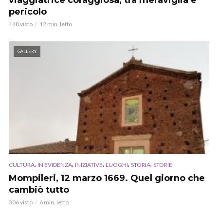
viaggiatrice coraggiosa, tra meraviglia e
pericolo
148 visto
12 min. letto
GALLERY
,
,
,
,
,
CULTURA
IN EVIDENZA
INIZIATIVE
LUOGHI
STORIA
STORIE
Mompileri, 12 marzo 1669. Quel giorno che
cambiò tutto
306 visto
6 min. letto