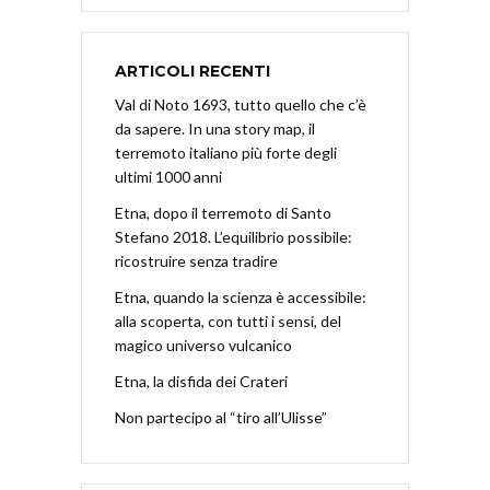
ARTICOLI RECENTI
Val di Noto 1693, tutto quello che c’è
da sapere. In una story map, il
terremoto italiano più forte degli
ultimi 1000 anni
Etna, dopo il terremoto di Santo
Stefano 2018. L’equilibrio possibile:
ricostruire senza tradire
Etna, quando la scienza è accessibile:
alla scoperta, con tutti i sensi, del
magico universo vulcanico
Etna, la disfida dei Crateri
Non partecipo al “tiro all’Ulisse”