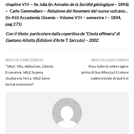
chapitre VIII – Ile Julia (in
Annales de la Société géologique
– 1896)
Carlo Gemmellaro –
Relazione dei fenomeni del nuovo vulcano
…
(In Atti Accademia Gioenia – Volume VIII – semestre I – 1834,
pag 271)
Con il titolo: particolare dalla copertina de “L’isola effimera” di
Gaetano Allotta (Edizioni d’Arte T. Sarcuto) – 2002
ARTICOLO PRECEDENTE
ARTICOLO SUCCESSIVO
“VALE: Vita, Abitazioni, Libertà,
Etna, tutte le vette regine
Economia. VALE la pena
prima di Sua Altezza il Cratere
studiare la Terra, VALE bene
subterminale di Sud-Est
fare prevenzione”