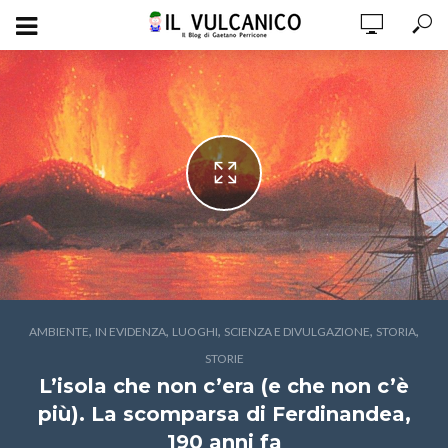
,
,
,
,
,
AMBIENTE
IN EVIDENZA
LUOGHI
SCIENZA E DIVULGAZIONE
STORIA
STORIE
L’isola che non c’era (e che non c’è
più). La scomparsa di Ferdinandea,
190 anni fa