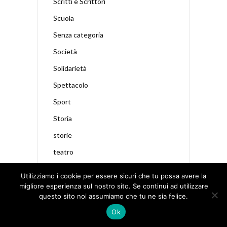
Scritti e Scrittori
Scuola
Senza categoria
Società
Solidarietà
Spettacolo
Sport
Storia
storie
teatro
Technology
Utilizziamo i cookie per essere sicuri che tu possa avere la
televisione
migliore esperienza sul nostro sito. Se continui ad utilizzare
questo sito noi assumiamo che tu ne sia felice.
tradizioni
Ok
Travel