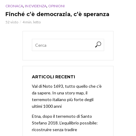
,
,
CRONACA
IN EVIDENZA
OPINIONI
Finché c’è democrazia, c’è speranza
52 visto
4 min. letto
ARTICOLI RECENTI
Val di Noto 1693, tutto quello che c’è
da sapere. In una story map, il
terremoto italiano più forte degli
ultimi 1000 anni
Etna, dopo il terremoto di Santo
Stefano 2018. L’equilibrio possibile:
ricostruire senza tradire