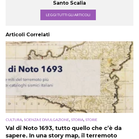
Santo Scalia
LEGGI TUTTI GLI ARTICOLI
Articoli Correlati
,
,
,
CULTURA
SCIENZA E DIVULGAZIONE
STORIA
STORIE
Val di Noto 1693, tutto quello che c’è da
sapere. In una story map, il terremoto