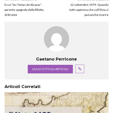
Ecco “las Tortas de Alcazar”,
12 settembre 1979. Quando
parente spagnola della filletta
tutti capimmo che sull’Etna si
di Bronte
può anche morire
Gaetano Perricone
LEGGI TUTTI GLI ARTICOLI
Articoli Correlati