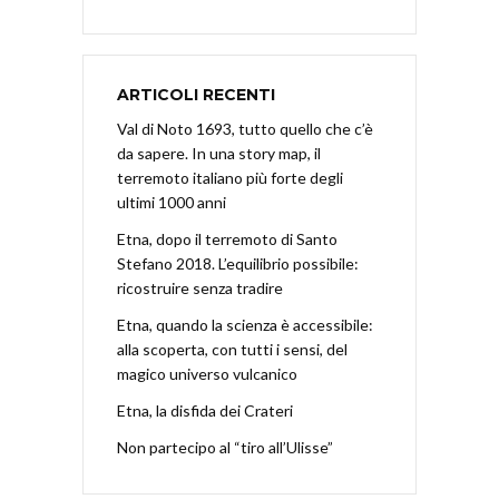
ARTICOLI RECENTI
Val di Noto 1693, tutto quello che c’è
da sapere. In una story map, il
terremoto italiano più forte degli
ultimi 1000 anni
Etna, dopo il terremoto di Santo
Stefano 2018. L’equilibrio possibile:
ricostruire senza tradire
Etna, quando la scienza è accessibile:
alla scoperta, con tutti i sensi, del
magico universo vulcanico
Etna, la disfida dei Crateri
Non partecipo al “tiro all’Ulisse”