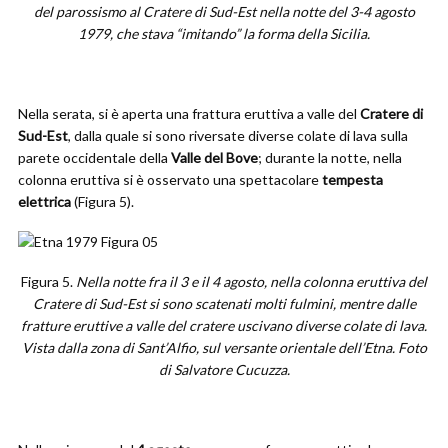
del parossismo al Cratere di Sud-Est nella notte del 3-4 agosto
1979, che stava “imitando” la forma della Sicilia.
Nella serata, si è aperta una frattura eruttiva a valle del
Cratere di
Sud-Est
, dalla quale si sono riversate diverse colate di lava sulla
parete occidentale della
Valle del Bove
; durante la notte, nella
colonna eruttiva si è osservato una spettacolare
tempesta
elettrica
(Figura 5).
Figura 5.
Nella notte fra il 3 e il 4 agosto, nella colonna eruttiva del
Cratere di Sud-Est si sono scatenati molti fulmini, mentre dalle
fratture eruttive a valle del cratere uscivano diverse colate di lava.
Vista dalla zona di Sant’Alfio, sul versante orientale dell’Etna. Foto
di Salvatore Cucuzza.