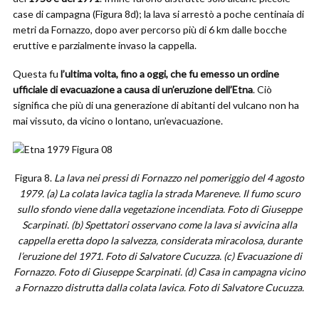
case di campagna (Figura 8d); la lava si arrestò a poche centinaia di
metri da Fornazzo, dopo aver percorso più di 6 km dalle bocche
eruttive e parzialmente invaso la cappella.
Questa fu
l’ultima volta, fino a oggi, che fu emesso un ordine
ufficiale di evacuazione a causa di un’eruzione dell’Etna
. Ciò
significa che più di una generazione di abitanti del vulcano non ha
mai vissuto, da vicino o lontano, un’evacuazione.
Figura 8.
La lava nei pressi di Fornazzo nel pomeriggio del 4 agosto
1979. (a) La colata lavica taglia la strada Mareneve. Il fumo scuro
sullo sfondo viene dalla vegetazione incendiata. Foto di Giuseppe
Scarpinati. (b) Spettatori osservano come la lava si avvicina alla
cappella eretta dopo la salvezza, considerata miracolosa, durante
l’eruzione del 1971. Foto di Salvatore Cucuzza. (c) Evacuazione di
Fornazzo. Foto di Giuseppe Scarpinati. (d) Casa in campagna vicino
a Fornazzo distrutta dalla colata lavica. Foto di Salvatore Cucuzza.