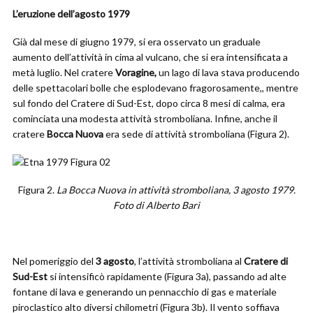
L’eruzione dell’agosto 1979
Già dal mese di giugno 1979, si era osservato un graduale
aumento dell’attività in cima al vulcano, che si era intensificata a
metà luglio. Nel cratere
Voragine,
un lago di lava stava producendo
delle spettacolari bolle che esplodevano fragorosamente,, mentre
sul fondo del Cratere di Sud-Est, dopo circa 8 mesi di calma, era
cominciata una modesta attività stromboliana. Infine, anche il
cratere
Bocca Nuova
era sede di attività stromboliana (Figura 2).
Figura 2.
La Bocca Nuova in attività stromboliana, 3 agosto 1979.
Foto di Alberto Bari
Nel pomeriggio del
3 agosto
, l’attività stromboliana al
Cratere di
Sud-Est
si intensificò rapidamente (Figura 3a), passando ad alte
fontane di lava e generando un pennacchio di gas e materiale
piroclastico alto diversi chilometri (Figura 3b). Il vento soffiava