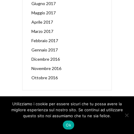
Giugno 2017
Maggio 2017
Aprile 2017
Marzo 2017
Febbraio 2017
Gennaio 2017
Dicembre 2016
Novembre 2016
Ottobre 2016
Utilizziamo i cookie per essere sicuri che tu possa avere la
CATEGORIE
migliore esperienza sul nostro sito. Se continui ad utilizzare
Ambiente
questo sito noi assumiamo che tu ne sia felice.
Ok
Artisti