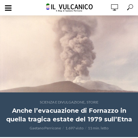
,
SCIENZA E DIVULGAZIONE
STORIE
Anche l’evacuazione di Fornazzo in
quella tragica estate del 1979 sull’Etna
Gaetano Perricone
1.697 visto
11 min. letto