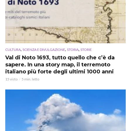
,
,
,
CULTURA
SCIENZA E DIVULGAZIONE
STORIA
STORIE
Val di Noto 1693, tutto quello che c’è da
sapere. In una story map, il terremoto
italiano più forte degli ultimi 1000 anni
15 visto
5 min. letto