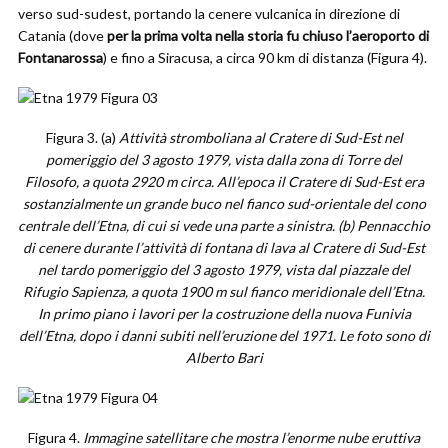
verso sud-sudest, portando la cenere vulcanica in direzione di
Catania (dove
per la prima volta nella storia fu chiuso l’aeroporto di
Fontanarossa
) e fino a Siracusa, a circa 90 km di distanza (Figura 4).
Figura 3. (a)
Attività stromboliana al Cratere di Sud-Est nel
pomeriggio del 3 agosto 1979, vista dalla zona di Torre del
Filosofo, a quota 2920 m circa. All’epoca il Cratere di Sud-Est era
sostanzialmente un grande buco nel fianco sud-orientale del cono
centrale dell’Etna, di cui si vede una parte a sinistra. (b) Pennacchio
di cenere durante l’attività di fontana di lava al Cratere di Sud-Est
nel tardo pomeriggio del 3 agosto 1979, vista dal piazzale del
Rifugio Sapienza, a quota 1900 m sul fianco meridionale dell’Etna.
In primo piano i lavori per la costruzione della nuova Funivia
dell’Etna, dopo i danni subiti nell’eruzione del 1971. Le foto sono di
Alberto Bari
Figura 4.
Immagine satellitare che mostra l’enorme nube eruttiva