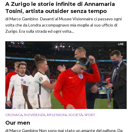
A Zurigo le storie infinite di Annamaria
Tosini, artista outsider senza tempo
di Marco Gambino Davanti al Musee Visionnaire ci passavo ogni
volta che da Londra accompagnavo mia moglie al suo ufficio di
Zurigo. Era sulla strada ed ogni volta...
,
,
,
,
CRONACA
IN EVIDENZA
RIFLESSIONI
SOCIETÀ
SPORT
Our men
di Marco Gambino Non sono mai stato un amante del pallone. Da