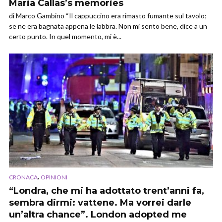
Maria Callas’s memories
di Marco Gambino “Il cappuccino era rimasto fumante sul tavolo;
se ne era bagnata appena le labbra. Non mi sento bene, dice a un
certo punto. In quel momento, mi è...
,
CRONACA
OPINIONI
“Londra, che mi ha adottato trent’anni fa,
sembra dirmi: vattene. Ma vorrei darle
un’altra chance”. London adopted me