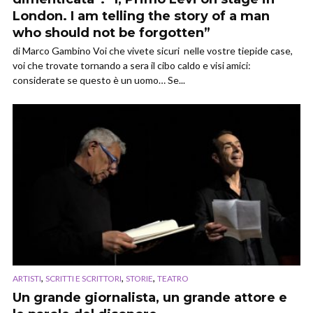
London. I am telling the story of a man
who should not be forgotten”
di Marco Gambino Voi che vivete sicuri nelle vostre tiepide case,
voi che trovate tornando a sera il cibo caldo e visi amici:
considerate se questo è un uomo… Se...
,
,
,
ARTISTI
SCRITTI E SCRITTORI
STORIE
TEATRO
Un grande giornalista, un grande attore e