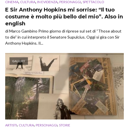
,
,
,
,
CINEMA
CULTURA
IN EVIDENZA
PERSONAGGI
SPETTACOLO
E Sir Anthony Hopkins mi sorrise: “Il tuo
costume è molto più bello del mio”. Also in
english
di Marco Gambino Primo giorno di riprese sul set di “Those about
to die” in cui interpreto il Senatore Supulcius. Oggi si gira con Sir
Anthony Hopkins. Il...
GALLERY
,
,
,
ARTISTI
CULTURA
PERSONAGGI
STORIE