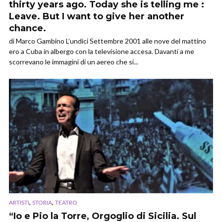
thirty years ago. Today she is telling me :
Leave. But I want to give her another
chance.
di Marco Gambino L’undici Settembre 2001 alle nove del mattino
ero a Cuba in albergo con la televisione accesa. Davanti a me
scorrevano le immagini di un aereo che si...
,
,
ARTISTI
STORIA
TEATRO
“Io e Pio la Torre, Orgoglio di Sicilia. Sul