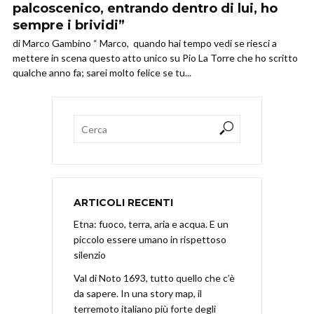
palcoscenico, entrando dentro di lui, ho
sempre i brividi”
di Marco Gambino “ Marco, quando hai tempo vedi se riesci a
mettere in scena questo atto unico su Pio La Torre che ho scritto
qualche anno fa; sarei molto felice se tu...
ARTICOLI RECENTI
Etna: fuoco, terra, aria e acqua. E un
piccolo essere umano in rispettoso
silenzio
Val di Noto 1693, tutto quello che c’è
da sapere. In una story map, il
terremoto italiano più forte degli