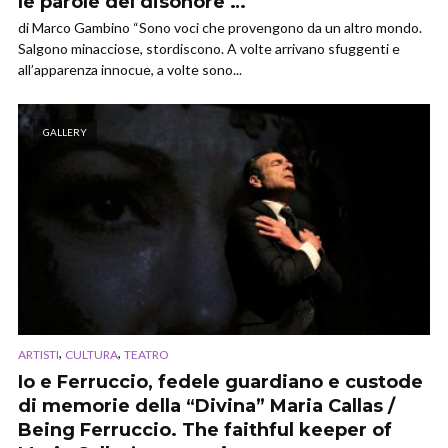
le parole del disonore …
di Marco Gambino “Sono voci che provengono da un altro mondo.
Salgono minacciose, stordiscono. A volte arrivano sfuggenti e
all’apparenza innocue, a volte sono...
GALLERY
,
,
ARTISTI
CULTURA
TEATRO
Io e Ferruccio, fedele guardiano e custode
di memorie della “Divina” Maria Callas /
Being Ferruccio. The faithful keeper of