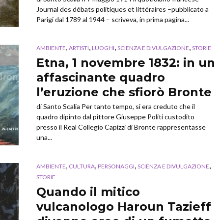
Journal des débats politiques et littéraires –pubblicato a
Parigi dal 1789 al 1944 – scriveva, in prima pagina...
,
,
,
,
AMBIENTE
ARTISTI
LUOGHI
SCIENZA E DIVULGAZIONE
STORIE
Etna, 1 novembre 1832: in un
affascinante quadro
l’eruzione che sfiorò Bronte
di Santo Scalia Per tanto tempo, si era creduto che il
quadro dipinto dal pittore Giuseppe Politi custodito
presso il Real Collegio Capizzi di Bronte rappresentasse
una...
,
,
,
,
AMBIENTE
CULTURA
PERSONAGGI
SCIENZA E DIVULGAZIONE
STORIE
Quando il mitico
vulcanologo Haroun Tazieff