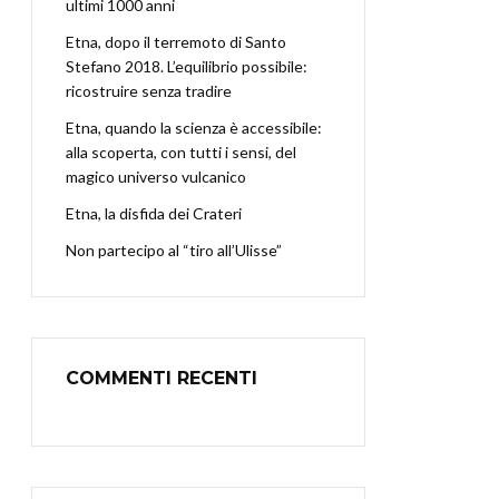
ultimi 1000 anni
Etna, dopo il terremoto di Santo
Stefano 2018. L’equilibrio possibile:
ricostruire senza tradire
Etna, quando la scienza è accessibile:
alla scoperta, con tutti i sensi, del
magico universo vulcanico
Etna, la disfida dei Crateri
Non partecipo al “tiro all’Ulisse”
COMMENTI RECENTI