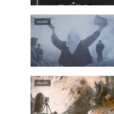
GALLERY
GALLERY