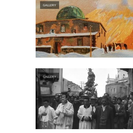
GALLERY
GALLERY