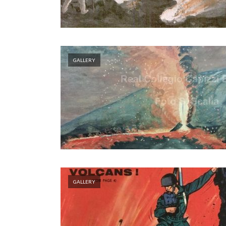
GALLERY
GALLERY