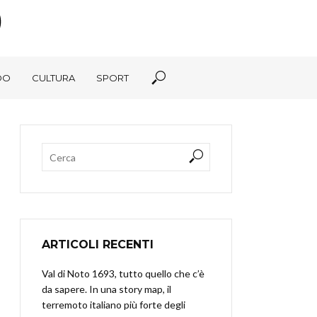
DO
CULTURA
SPORT
ARTICOLI RECENTI
Val di Noto 1693, tutto quello che c’è
da sapere. In una story map, il
terremoto italiano più forte degli