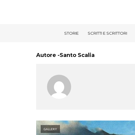
STORIE
SCRITTI E SCRITTORI
Autore -Santo Scalia
GALLERY