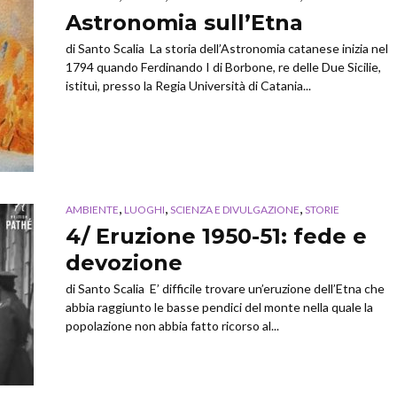
Astronomia sull’Etna
di Santo Scalia La storia dell’Astronomia catanese inizia nel
1794 quando Ferdinando I di Borbone, re delle Due Sicilie,
istituì, presso la Regia Università di Catania...
,
,
,
AMBIENTE
LUOGHI
SCIENZA E DIVULGAZIONE
STORIE
4/ Eruzione 1950-51: fede e
devozione
di Santo Scalia E’ difficile trovare un’eruzione dell’Etna che
abbia raggiunto le basse pendici del monte nella quale la
popolazione non abbia fatto ricorso al...