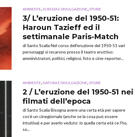
,
,
AMBIENTE
SCIENZA E DIVULGAZIONE
STORIE
3/ L’eruzione del 1950-51:
Haroun Tazieff ed il
settimanale Paris-Match
di Santo Scalia Nel corso dell’eruzione del 1950-51 vari
personaggi si recarono presso il teatro eruttivo:
amministratori, politici, religiosi, foto e cine-reporter...
,
,
AMBIENTE
NATURA E DIVULGAZIONE
STORIE
2 / L’eruzione del 1950-51 nei
filmati dell’epoca
di Santo Scalia Bisogna avere una certa età per sapere
cos’è un cinegiornale (anche se la cosa può essere
intuitiva) e per averlo veduto: io quella certa età ce l’ho,
so...