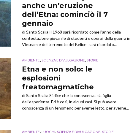
anche un’eruzione
dell’Etna: cominciò il 7
gennaio
di Santo Scalia Il 1968 sarà ricordato come l’anno della
contestazione giovanile di studenti e operai, della guerra in
Vietnam e del terremoto del Belice; sarà ricordato...
,
,
AMBIENTE
SCIENZA E DIVULGAZIONE
STORIE
Etna e non solo: le
esplosioni
freatomagmatiche
di Santo Scalia Si dice che la conoscenza sia figlia
dell’esperienza. Ed è così, in alcuni casi. Si può avere
conoscenza di un fenomeno per averne letto, per averne...
,
,
,
AMBIENTE
LUOGHI
SCIENZA E DIVULGAZIONE
STORIE