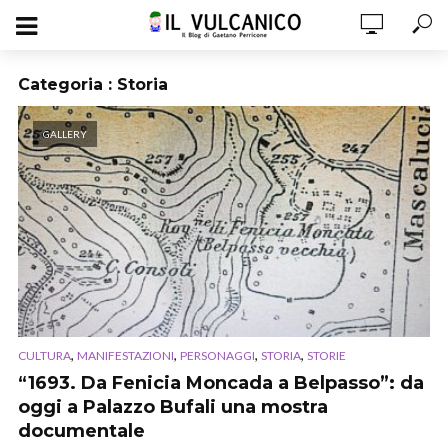
Categoria : Storia
GALLERY
,
,
,
,
CULTURA
MANIFESTAZIONI
PERSONAGGI
STORIA
STORIE
“1693. Da Fenicia Moncada a Belpasso”: da
oggi a Palazzo Bufali una mostra
documentale