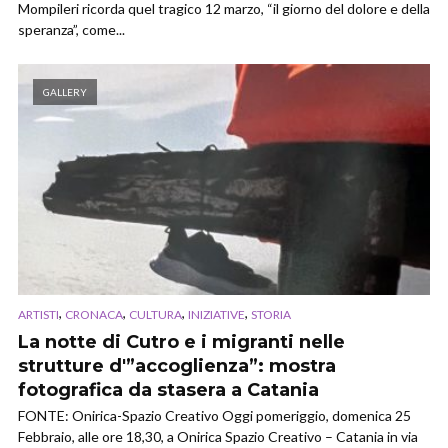
Mompileri ricorda quel tragico 12 marzo, “il giorno del dolore e della
speranza”, come...
GALLERY
,
,
,
,
ARTISTI
CRONACA
CULTURA
INIZIATIVE
STORIA
La notte di Cutro e i migranti nelle
strutture d'”accoglienza”: mostra
fotografica da stasera a Catania
FONTE: Onirica-Spazio Creativo Oggi pomeriggio, domenica 25
Febbraio, alle ore 18,30, a Onirica Spazio Creativo – Catania in via