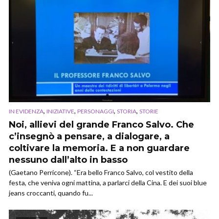
,
,
,
,
IN EVIDENZA
INIZIATIVE
PERSONAGGI
STORIA
STORIE
Noi, allievi del grande Franco Salvo. Che
c’insegnò a pensare, a dialogare, a
coltivare la memoria. E a non guardare
nessuno dall’alto in basso
(Gaetano Perricone). “Era bello Franco Salvo, col vestito della
festa, che veniva ogni mattina, a parlarci della Cina. E dei suoi blue
jeans croccanti, quando fu...