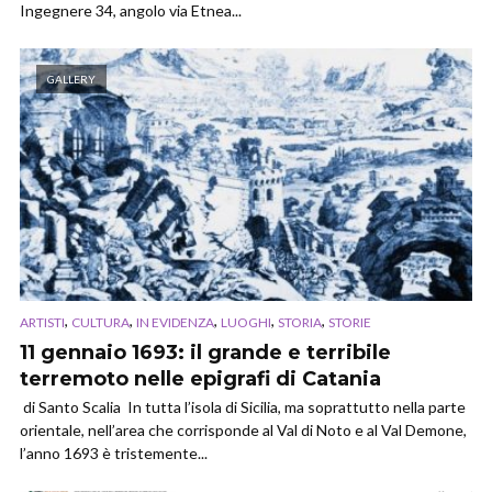
Ingegnere 34, angolo via Etnea...
GALLERY
,
,
,
,
,
ARTISTI
CULTURA
IN EVIDENZA
LUOGHI
STORIA
STORIE
11 gennaio 1693: il grande e terribile
terremoto nelle epigrafi di Catania
di Santo Scalia In tutta l’isola di Sicilia, ma soprattutto nella parte
orientale, nell’area che corrisponde al Val di Noto e al Val Demone,
l’anno 1693 è tristemente...