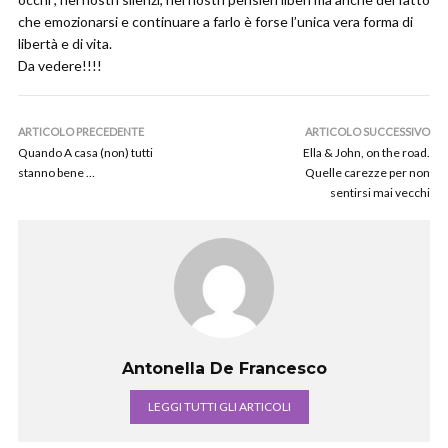
che emozionarsi e continuare a farlo è forse l’unica vera forma di
libertà e di vita.
Da vedere!!!!
ARTICOLO PRECEDENTE
ARTICOLO SUCCESSIVO
Quando A casa (non) tutti
Ella & John, on the road.
stanno bene …
Quelle carezze per non
sentirsi mai vecchi
Antonella De Francesco
LEGGI TUTTI GLI ARTICOLI