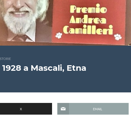
STORIE
1928 a Mascali, Etna
X
EMAIL