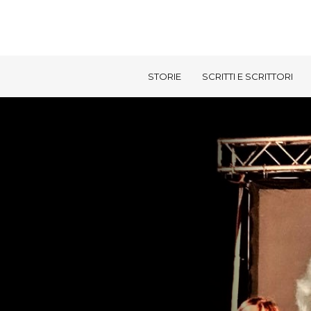
STORIE
SCRITTI E SCRITTORI