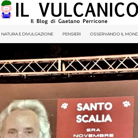
NATURA E DIVULGAZIONE
PENSIERI
OSSERVANDO IL MON