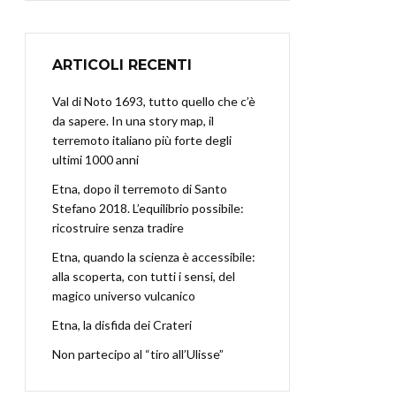
ARTICOLI RECENTI
Val di Noto 1693, tutto quello che c’è
da sapere. In una story map, il
terremoto italiano più forte degli
ultimi 1000 anni
Etna, dopo il terremoto di Santo
Stefano 2018. L’equilibrio possibile:
ricostruire senza tradire
Etna, quando la scienza è accessibile:
alla scoperta, con tutti i sensi, del
magico universo vulcanico
Etna, la disfida dei Crateri
Non partecipo al “tiro all’Ulisse”