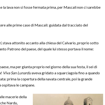
e la lava non si fosse fermata prima, per Mascali non ci sarebbe
ngere alle prime case di Mascali: guidata dal tracciato del
i
, stava attonito accanto alla chiesa del Calvario, proprio sotto
anto Patrono del paese, del quale lui stesso portava il nome:
paese, ma per giunta proprio nel giorno della sua festa, il sei di
a!
Viva San Lunardu
aveva gridato a squarciagola fino a quando
lata: prima la copertura della navata centrale, poi la grande
tà ospitava le campane.
lle macerie della
 che Nardu,