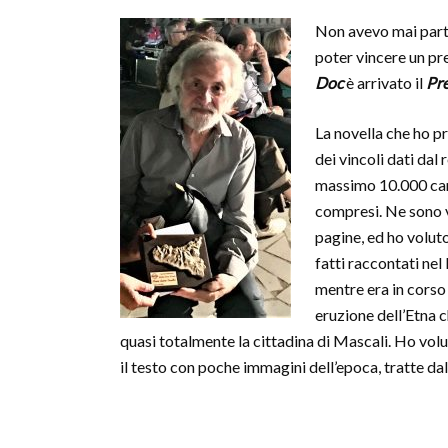
Non avevo mai parte
poter vincere un pr
Doc
è arrivato il
Pre
La novella che ho p
dei vincoli dati dal
massimo 10.000 cara
compresi. Ne sono v
pagine, ed ho volut
fatti raccontati nel
mentre era in corso 
eruzione dell’Etna 
quasi totalmente la cittadina di Mascali. Ho volu
il testo con poche immagini dell’epoca, tratte dal