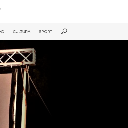
DO
CULTURA
SPORT