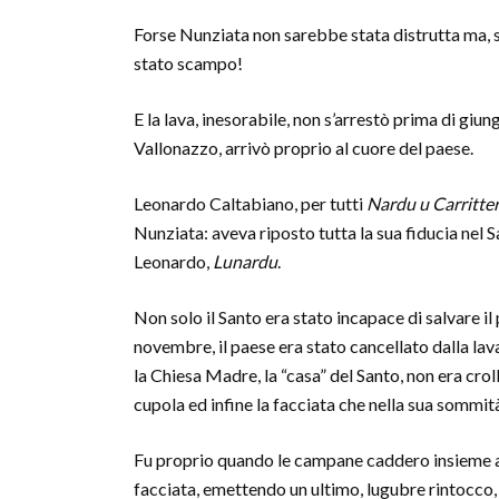
Forse Nunziata non sarebbe stata distrutta ma, s
stato scampo!
E la lava, inesorabile, non s’arrestò prima di giu
Vallonazzo, arrivò proprio al cuore del paese.
Leonardo Caltabiano, per tutti
Nardu u Carritter
Nunziata: aveva riposto tutta la sua fiducia nel S
Leonardo,
Lunardu
.
Non solo il Santo era stato incapace di salvare il 
novembre, il paese era stato cancellato dalla lav
la Chiesa Madre, la “casa” del Santo, non era crol
cupola ed infine la facciata che nella sua sommi
Fu proprio quando le campane caddero insieme a
facciata, emettendo un ultimo, lugubre rintocco,