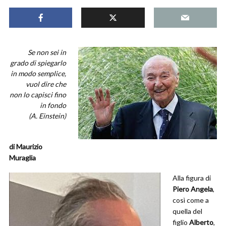
Se non sei in
grado di spiegarlo
in modo semplice,
vuol dire che
non lo capisci fino
in fondo
(A. Einstein)
di Maurizio
Muraglia
Alla figura di
Piero Angela
,
così come a
quella del
figlio
Alberto
,