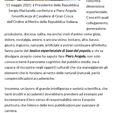
concreta
11 maggio 2021: il Presidente della Repubblica
dimensione
Sergio Mattarella conferisce a Piero Angela
esperienziale.
l’onorificenza di Cavaliere di Gran Croce
Concetti quali
dell’Ordine al Merito della Repubblica Italiana,
collegamento,
generazione,
produzione, discesa, salita, ma anche stati d’animo come gioia,
dolore, nostalgia, amore, e ancora vicino, lontano, alto, basso,
giusto, ingiusto, naturale, artificiale e potrei continuare all’infinito,
fanno parte del
lessico esperienziale di base del popolo
,
e chi sa
divulgare, proprio come ha saputo fare
Piero Angela
, non solo
conosce bene il panorama cognitivo del pubblico medio, ma è
capace di riscoprire negli oggetti culturali che sta maneggiando gli
elementi che lo fondano al netto delle naturali (naturali, però)
complessificazioni accademiche.
Insomma, un lavoro di grande intelligenza e serietà scientifica, che
tanti eruditi e accademici dovrebbero prendere ad esempio per
incrementare il loro senso di responsabilità verso il popolo
piuttosto che l’elenco delle loro pubblicazioni per avanzare di
carriera.