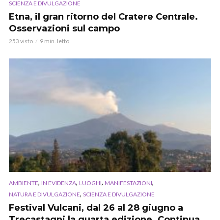
SCIENZA E DIVULGAZIONE
Etna, il gran ritorno del Cratere Centrale.
Osservazioni sul campo
253 visto
9 min. letto
,
,
,
,
AMBIENTE
IN EVIDENZA
LUOGHI
MANIFESTAZIONI
,
NATURA E DIVULGAZIONE
SCIENZA E DIVULGAZIONE
Festival Vulcani, dal 26 al 28 giugno a
Trecastagni la quarta edizione. Continua