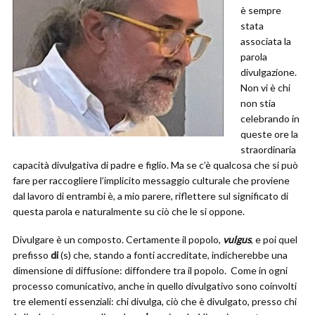
è sempre
stata
associata la
parola
divulgazione.
Non vi è chi
non stia
celebrando in
queste ore la
straordinaria
capacità divulgativa di padre e figlio. Ma se c’è qualcosa che si può
fare per raccogliere l’implicito messaggio culturale che proviene
dal lavoro di entrambi è, a mio parere, riflettere sul significato di
questa parola e naturalmente su ciò che le si oppone.
Divulgare è un composto. Certamente il popolo,
vulgus
, e poi quel
prefisso
di
(s) che, stando a fonti accreditate, indicherebbe una
dimensione di diffusione: diffondere tra il popolo. Come in ogni
processo comunicativo, anche in quello divulgativo sono coinvolti
tre elementi essenziali: chi divulga, ciò che è divulgato, presso chi