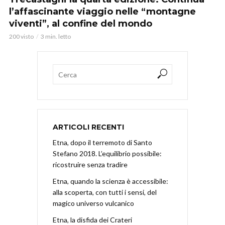
l’affascinante viaggio nelle “montagne
viventi”, al confine del mondo
200 visto
3 min. letto
ARTICOLI RECENTI
Etna, dopo il terremoto di Santo
Stefano 2018. L’equilibrio possibile:
ricostruire senza tradire
Etna, quando la scienza è accessibile:
alla scoperta, con tutti i sensi, del
magico universo vulcanico
Etna, la disfida dei Crateri