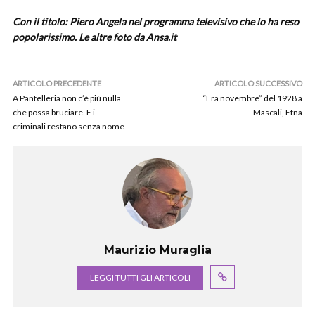
Con il titolo: Piero Angela nel programma televisivo che lo ha reso
popolarissimo. Le altre foto da Ansa.it
ARTICOLO PRECEDENTE
ARTICOLO SUCCESSIVO
A Pantelleria non c’è più nulla
“Era novembre” del 1928 a
che possa bruciare. E i
Mascali, Etna
criminali restano senza nome
Maurizio Muraglia
LEGGI TUTTI GLI ARTICOLI