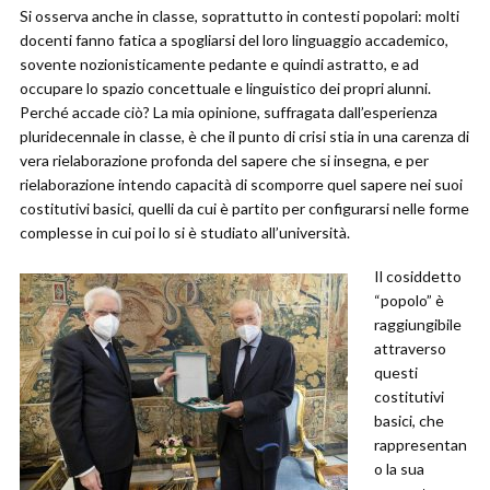
Si osserva anche in classe, soprattutto in contesti popolari: molti
docenti fanno fatica a spogliarsi del loro linguaggio accademico,
sovente nozionisticamente pedante e quindi astratto, e ad
occupare lo spazio concettuale e linguistico dei propri alunni.
Perché accade ciò? La mia opinione, suffragata dall’esperienza
pluridecennale in classe, è che il punto di crisi stia in una carenza di
vera rielaborazione profonda del sapere che si insegna, e per
rielaborazione intendo capacità di scomporre quel sapere nei suoi
costitutivi basici, quelli da cui è partito per configurarsi nelle forme
complesse in cui poi lo si è studiato all’università.
Il cosiddetto
“popolo” è
raggiungibile
attraverso
questi
costitutivi
basici, che
rappresentan
o la sua