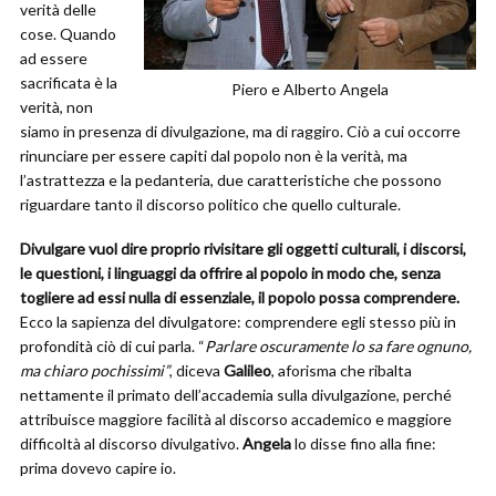
verità delle
cose. Quando
ad essere
sacrificata è la
Piero e Alberto Angela
verità, non
siamo in presenza di divulgazione, ma di raggiro. Ciò a cui occorre
rinunciare per essere capiti dal popolo non è la verità, ma
l’astrattezza e la pedanteria, due caratteristiche che possono
riguardare tanto il discorso politico che quello culturale.
Divulgare vuol dire proprio rivisitare gli oggetti culturali, i discorsi,
le questioni, i linguaggi da offrire al popolo in modo che, senza
togliere ad essi nulla di essenziale, il popolo possa comprendere.
Ecco la sapienza del divulgatore: comprendere egli stesso più in
profondità ciò di cui parla. “
Parlare oscuramente lo sa fare ognuno,
ma chiaro pochissimi”
, diceva
Galileo
, aforisma che ribalta
nettamente il primato dell’accademia sulla divulgazione, perché
attribuisce maggiore facilità al discorso accademico e maggiore
difficoltà al discorso divulgativo.
Angela
lo disse fino alla fine:
prima dovevo capire io.