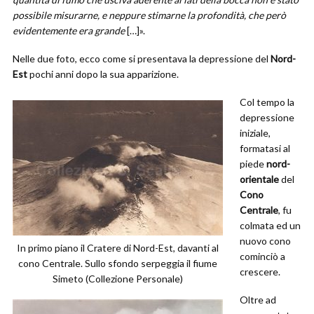
possibile misurarne, e neppure stimarne la profondità, che però
evidentemente era grande
[…]».
Nelle due foto, ecco come si presentava la depressione del
Nord-
Est
pochi anni dopo la sua apparizione.
Col tempo la
depressione
iniziale,
formatasi al
piede
nord-
orientale
del
Cono
Centrale
, fu
colmata ed un
nuovo cono
In primo piano il Cratere di Nord-Est, davanti al
cominciò a
cono Centrale. Sullo sfondo serpeggia il fiume
crescere.
Simeto (Collezione Personale)
Oltre ad