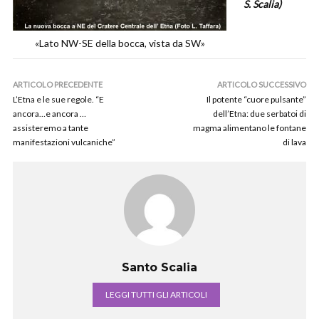
S. Scalia)
«Lato NW-SE della bocca, vista da SW»
ARTICOLO PRECEDENTE
ARTICOLO SUCCESSIVO
L’Etna e le sue regole. “E
Il potente “cuore pulsante”
ancora…e ancora …
dell’Etna: due serbatoi di
assisteremo a tante
magma alimentano le fontane
manifestazioni vulcaniche”
di lava
Santo Scalia
LEGGI TUTTI GLI ARTICOLI