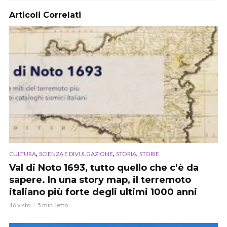
Articoli Correlati
,
,
,
CULTURA
SCIENZA E DIVULGAZIONE
STORIA
STORIE
Val di Noto 1693, tutto quello che c’è da
sapere. In una story map, il terremoto
italiano più forte degli ultimi 1000 anni
16 visto
5 min. letto