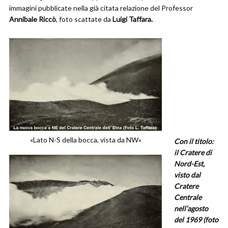
immagini pubblicate nella già citata relazione del Professor
Annibale Riccò
, foto scattate da
Luigi Taffara.
«Lato N-S della bocca, vista da NW»
Con il titolo:
il Cratere di
Nord-Est,
visto dal
Cratere
Centrale
nell’agosto
del 1969 (foto