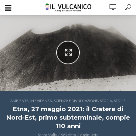
,
,
,
,
AMBIENTE
IN EVIDENZA
SCIENZA E DIVULGAZIONE
STORIA
STORIE
Etna, 27 maggio 2021: il Cratere di
Nord-Est, primo subterminale, compie
110 anni
Santo Scalia
989 visto
6 min. letto