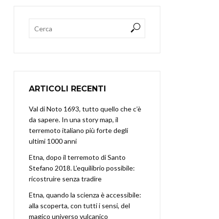
ARTICOLI RECENTI
Val di Noto 1693, tutto quello che c’è
da sapere. In una story map, il
terremoto italiano più forte degli
ultimi 1000 anni
Etna, dopo il terremoto di Santo
Stefano 2018. L’equilibrio possibile:
ricostruire senza tradire
Etna, quando la scienza è accessibile:
alla scoperta, con tutti i sensi, del
magico universo vulcanico