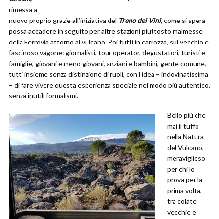
rimessa a
nuovo proprio grazie all’iniziativa del
Treno dei Vini,
come si spera
possa accadere in seguito per altre stazioni piuttosto malmesse
della Ferrovia attorno al vulcano. Poi tutti in carrozza, sul vecchio e
fascinoso vagone: giornalisti, tour operator, degustatori, turisti e
famiglie, giovani e meno giovani, anziani e bambini, gente comune,
tutti insieme senza distinzione di ruoli, con l’idea – indovinatissima
– di fare vivere questa esperienza speciale nel modo più autentico,
senza inutili formalismi.
Bello più che
mai il tuffo
nella Natura
del Vulcano,
meraviglioso
per chi lo
prova per la
prima volta,
tra colate
vecchie e