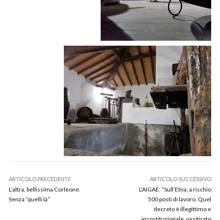
ARTICOLO PRECEDENTE
ARTICOLO SUCCESSIVO
L’altra, bellissima Corleone.
L’AIGAE: “Sull’Etna, a rischio
Senza “quelli là”
500 posti di lavoro. Quel
decreto è illegittimo e
incostituzionale, va ritirato