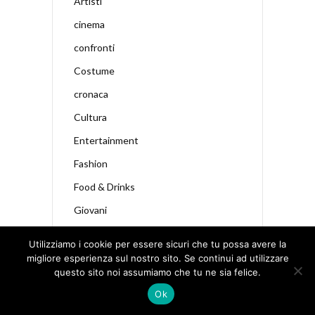
Artisti
cinema
confronti
Costume
cronaca
Cultura
Entertainment
Fashion
Food & Drinks
Giovani
in evidenza
Utilizziamo i cookie per essere sicuri che tu possa avere la
In libreria
migliore esperienza sul nostro sito. Se continui ad utilizzare
questo sito noi assumiamo che tu ne sia felice.
iniziative
Ok
Luoghi