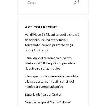
ARTICOLI RECENTI
Val di Noto 1693, tutto quello che c’è
da sapere. In una story map, il
terremoto italiano più forte degli
ultimi 1000 anni
Etna, dopo il terremoto di Santo
Stefano 2018. L’equilibrio possibile:
ricostruire senza tradire
Etna, quando la scienza è accessibile:
alla scoperta, con tutti i sensi, del
magico universo vulcanico
Etna, la disfida dei Crateri
Non partecipo al “tiro all’Ulisse”