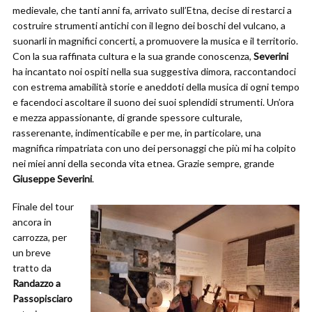
medievale, che tanti anni fa, arrivato sull’Etna, decise di restarci a
costruire strumenti antichi con il legno dei boschi del vulcano, a
suonarli in magnifici concerti, a promuovere la musica e il territorio.
Con la sua raffinata cultura e la sua grande conoscenza,
Severini
ha incantato noi ospiti nella sua suggestiva dimora, raccontandoci
con estrema amabilità storie e aneddoti della musica di ogni tempo
e facendoci ascoltare il suono dei suoi splendidi strumenti. Un’ora
e mezza appassionante, di grande spessore culturale,
rasserenante, indimenticabile e per me, in particolare, una
magnifica rimpatriata con uno dei personaggi che più mi ha colpito
nei miei anni della seconda vita etnea. Grazie sempre, grande
Giuseppe Severini
.
Finale del tour
ancora in
carrozza, per
un breve
tratto da
Randazzo a
Passopisciaro