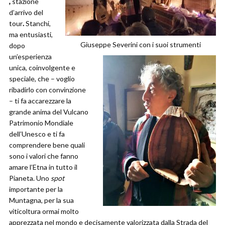
,
stazione
d’arrivo del
tour
.
Stanchi,
ma entusiasti,
Giuseppe Severini con i suoi strumenti
dopo
un’esperienza
unica, coinvolgente e
speciale, che – voglio
ribadirlo con convinzione
– ti fa accarezzare la
grande anima del Vulcano
Patrimonio Mondiale
dell’Unesco e ti fa
comprendere bene quali
sono i valori che fanno
amare l’Etna in tutto il
Pianeta. Uno
spot
importante per la
Muntagna, per la sua
viticoltura ormai molto
apprezzata nel mondo e decisamente valorizzata dalla Strada del