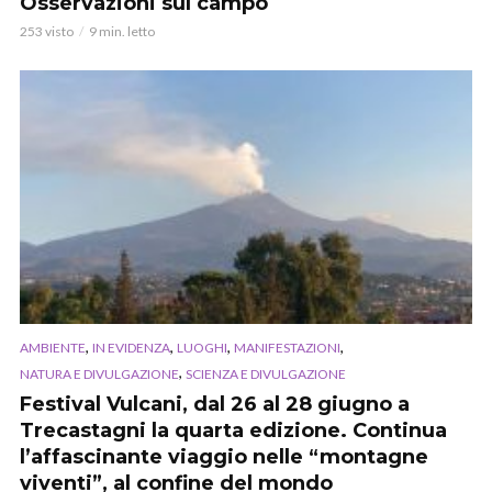
Osservazioni sul campo
253 visto
9 min. letto
,
,
,
,
AMBIENTE
IN EVIDENZA
LUOGHI
MANIFESTAZIONI
,
NATURA E DIVULGAZIONE
SCIENZA E DIVULGAZIONE
Festival Vulcani, dal 26 al 28 giugno a
Trecastagni la quarta edizione. Continua
l’affascinante viaggio nelle “montagne
viventi”, al confine del mondo