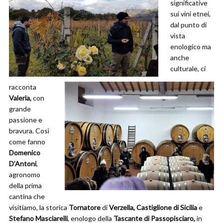
significative
sui vini etnei,
dal punto di
vista
enologico ma
anche
culturale, ci
racconta
Valeria,
con
grande
passione e
bravura. Così
come fanno
Domenico
D’Antoni
,
agronomo
della prima
cantina che
visitiamo, la storica
Tornatore
di
Verzella, Castiglione di Sicilia
e
Stefano Masciarelli
, enologo della
Tascante di Passopisciaro,
in