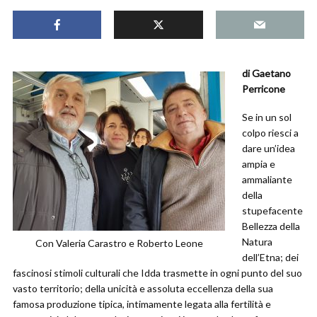
di Gaetano
Perricone
Se in un sol
colpo riesci a
dare un’idea
ampia e
ammaliante
della
stupefacente
Bellezza della
Natura
Con Valeria Carastro e Roberto Leone
dell’Etna; dei
fascinosi stimoli culturali che Idda trasmette in ogni punto del suo
vasto territorio; della unicità e assoluta eccellenza della sua
famosa produzione tipica, intimamente legata alla fertilità e