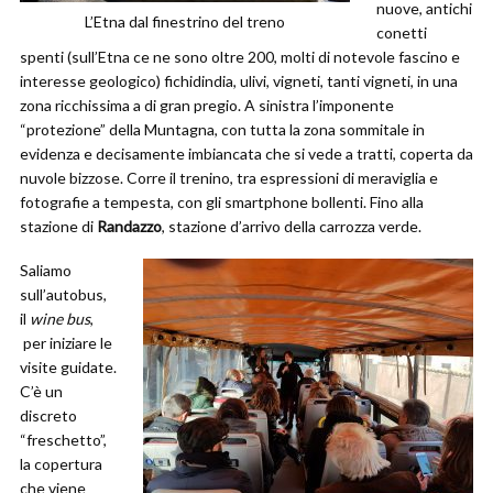
nuove, antichi
L’Etna dal finestrino del treno
conetti
spenti (sull’Etna ce ne sono oltre 200, molti di notevole fascino e
interesse geologico) fichidindia, ulivi, vigneti, tanti vigneti, in una
zona ricchissima a di gran pregio. A sinistra l’imponente
“protezione” della Muntagna, con tutta la zona sommitale in
evidenza e decisamente imbiancata che si vede a tratti, coperta da
nuvole bizzose. Corre il trenino, tra espressioni di meraviglia e
fotografie a tempesta, con gli smartphone bollenti. Fino alla
stazione di
Randazzo
, stazione d’arrivo della carrozza verde.
Saliamo
sull’autobus,
il
wine bus
,
per iniziare le
visite guidate.
C’è un
discreto
“freschetto”,
la copertura
che viene