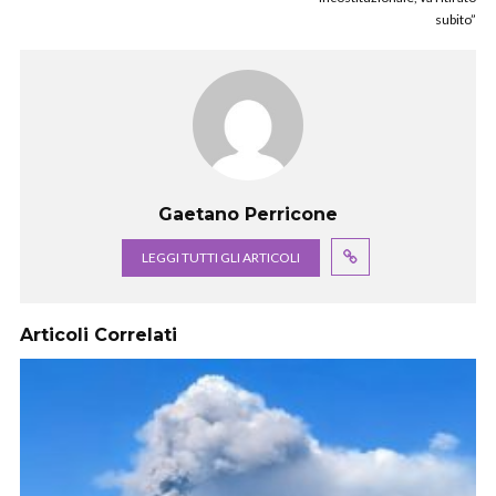
subito”
Gaetano Perricone
LEGGI TUTTI GLI ARTICOLI
Articoli Correlati