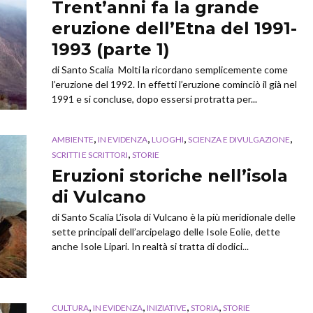
Trent’anni fa la grande
eruzione dell’Etna del 1991-
1993 (parte 1)
di Santo Scalia Molti la ricordano semplicemente come
l’eruzione del 1992. In effetti l’eruzione cominciò il già nel
1991 e si concluse, dopo essersi protratta per...
,
,
,
,
AMBIENTE
IN EVIDENZA
LUOGHI
SCIENZA E DIVULGAZIONE
,
SCRITTI E SCRITTORI
STORIE
Eruzioni storiche nell’isola
di Vulcano
di Santo Scalia L’isola di Vulcano è la più meridionale delle
sette principali dell’arcipelago delle Isole Eolie, dette
anche Isole Lipari. In realtà si tratta di dodici...
,
,
,
,
CULTURA
IN EVIDENZA
INIZIATIVE
STORIA
STORIE