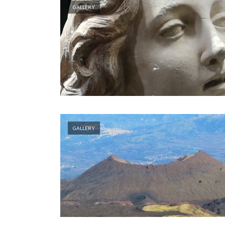
GALLERY
GALLERY