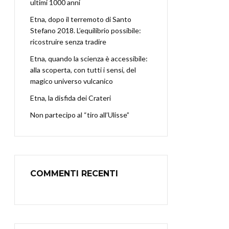
ultimi 1000 anni
Etna, dopo il terremoto di Santo
Stefano 2018. L’equilibrio possibile:
ricostruire senza tradire
Etna, quando la scienza è accessibile:
alla scoperta, con tutti i sensi, del
magico universo vulcanico
Etna, la disfida dei Crateri
Non partecipo al “tiro all’Ulisse”
COMMENTI RECENTI