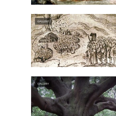
GALLERY
GALLERY