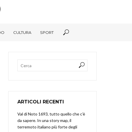
DO
CULTURA
SPORT
ARTICOLI RECENTI
Val di Noto 1693, tutto quello che c’è
da sapere. In una story map, il
terremoto italiano più forte degli