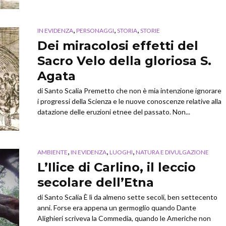
,
,
,
IN EVIDENZA
PERSONAGGI
STORIA
STORIE
Dei miracolosi effetti del
Sacro Velo della gloriosa S.
Agata
di Santo Scalia Premetto che non è mia intenzione ignorare
i progressi della Scienza e le nuove conoscenze relative alla
datazione delle eruzioni etnee del passato. Non...
,
,
,
AMBIENTE
IN EVIDENZA
LUOGHI
NATURA E DIVULGAZIONE
L’Ilice di Carlino, il leccio
secolare dell’Etna
di Santo Scalia È lì da almeno sette secoli, ben settecento
anni. Forse era appena un germoglio quando Dante
Alighieri scriveva la Commedia, quando le Americhe non