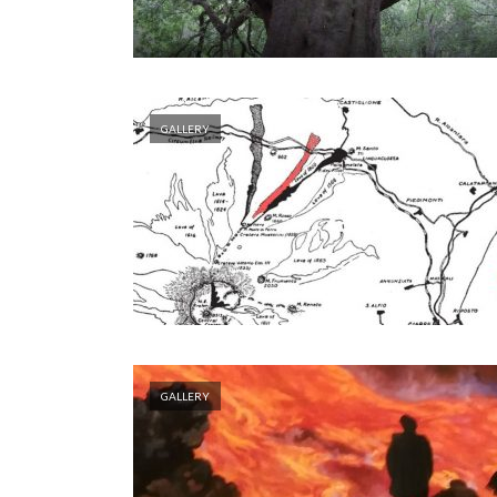
GALLERY
GALLERY