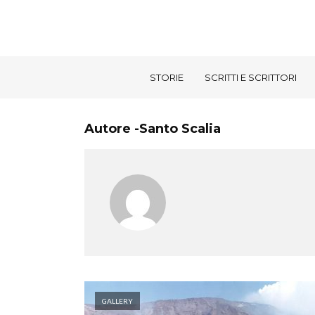
STORIE
SCRITTI E SCRITTORI
Autore -Santo Scalia
GALLERY