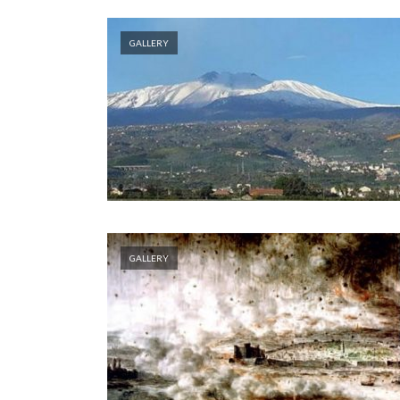
GALLERY
GALLERY